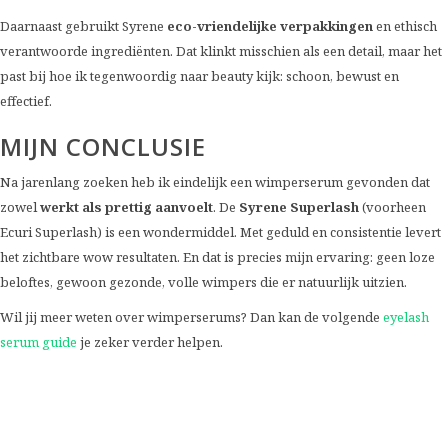
Daarnaast gebruikt Syrene
eco-vriendelijke verpakkingen
en ethisch
verantwoorde ingrediënten. Dat klinkt misschien als een detail, maar het
past bij hoe ik tegenwoordig naar beauty kijk: schoon, bewust en
effectief.
MIJN CONCLUSIE
Na jarenlang zoeken heb ik eindelijk een wimperserum gevonden dat
zowel
werkt als prettig aanvoelt
. De
Syrene Superlash
(voorheen
Ecuri Superlash) is een wondermiddel. Met geduld en consistentie levert
het zichtbare wow resultaten. En dat is precies mijn ervaring: geen loze
beloftes, gewoon gezonde, volle wimpers die er natuurlijk uitzien.
Wil jij meer weten over wimperserums? Dan kan de volgende
eyelash
serum guide
je zeker verder helpen.