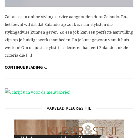
Zalon is een online styling service aangeboden door Zalando. En…
het toeval wil dat dat Zalando op zoek is naar stylisten die
stylingadvies kunnen geven. Zo een job kan een perfecte aanvulling
zijn op je huidige werkzaamheden. En je kunt gewoon vanuit huis
werken! Om de juiste stylist te selecteren hanteert Zalando enkele
criteria die […]
CONTINUE READING
VAKBLAD KLEUR&STIJL