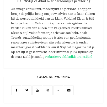
Kleur&Stijl vakblad over persoonlijke profilering
Als image consultant, modestylist en personal shopper
ben je dagelijks bezig om jouw advies aan te laten sluiten
bij de persoonlijkheid van de klant. Vakblad Kleur & Stijl
helpt je hier bij. Ook voor kappers en visagisten die
verder kijken dan alleen hun vakgebied, biedt vakblad
Kleur & Stijl vakinfo waar je echt wat aan hebt. Zoals
Trends, ontwikkelingen, tips & trics van professionals,
reportages en interviews zijn rubrieken die je onder
meer terugleest. Vakblad Kleur & Stijl hét magazine dat je
op het lijf is geschreven! Ieder kwartaal jouw lijfblad op
de mat? Meld je aan bij
redactie@vakbladkleurenstijl.nl
SOCIAL NETWORKING
P