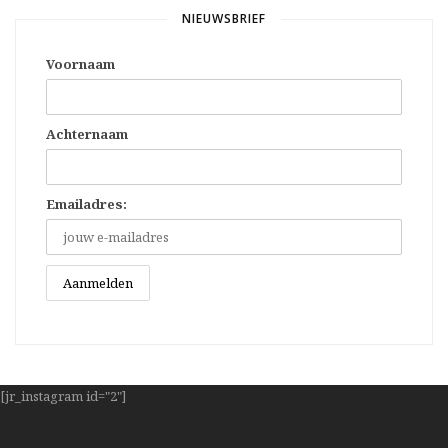
NIEUWSBRIEF
Voornaam
Achternaam
Emailadres:
[jr_instagram id="2"]