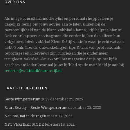
OVER ONS
Als image consultant, modestylist en personal shopper ben je
dagelijks bezig om jouw advies aan te laten sluiten bij de
persoonlijkheid van de klant. Vakblad Kleur & Stijl helpt je hier bij.
Ook voor kappers en visagisten die verder kijken dan alleen hun
vakgebied, biedt vakblad Kleur & Stijl vakinfo waar je echt wat aan
hebt. Zoals Trends, ontwikkelingen, tips & trics van professionals,
reportages en interviews zijn rubrieken die je onder meer
terugleest. Vakblad Kleur & Stijl hét magazine dat je op het lijf is
geschreven! Ieder kwartaal jouw lijfblad op de mat? Meld je aan bij
redactie@vakbladkleurenstijl.nl
LAATSTE BERICHTEN
Beste wimperserum 2025
december 29, 2025
Ecuri Beauty – Beste Wimperserum
december 25, 2023
Nat, nat, nat in de regen
maart 17, 2022
NFT VERSIERT MODE
februari 18, 2022