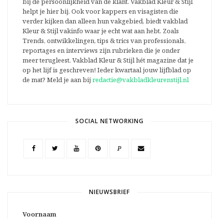
bij de persoonlijkheid van de klant. Vakblad Kleur & Stijl
helpt je hier bij. Ook voor kappers en visagisten die
verder kijken dan alleen hun vakgebied, biedt vakblad
Kleur & Stijl vakinfo waar je echt wat aan hebt. Zoals
Trends, ontwikkelingen, tips & trics van professionals,
reportages en interviews zijn rubrieken die je onder
meer terugleest. Vakblad Kleur & Stijl hét magazine dat je
op het lijf is geschreven! Ieder kwartaal jouw lijfblad op
de mat? Meld je aan bij
redactie@vakbladkleurenstijl.nl
SOCIAL NETWORKING
P
NIEUWSBRIEF
Voornaam