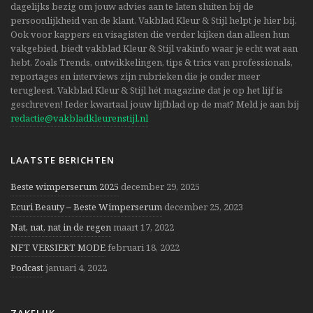
dagelijks bezig om jouw advies aan te laten sluiten bij de
persoonlijkheid van de klant. Vakblad Kleur & Stijl helpt je hier bij.
Ook voor kappers en visagisten die verder kijken dan alleen hun
vakgebied, biedt vakblad Kleur & Stijl vakinfo waar je echt wat aan
hebt. Zoals Trends, ontwikkelingen, tips & trics van professionals,
reportages en interviews zijn rubrieken die je onder meer
terugleest. Vakblad Kleur & Stijl hét magazine dat je op het lijf is
geschreven! Ieder kwartaal jouw lijfblad op de mat? Meld je aan bij
redactie@vakbladkleurenstijl.nl
LAATSTE BERICHTEN
Beste wimperserum 2025
december 29, 2025
Ecuri Beauty – Beste Wimperserum
december 25, 2023
Nat, nat, nat in de regen
maart 17, 2022
NFT VERSIERT MODE
februari 18, 2022
Podcast
januari 4, 2022