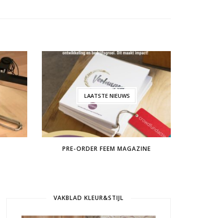
LAATSTE NIEUWS
PRE-ORDER FEEM MAGAZINE
CO
VAKBLAD KLEUR&STIJL