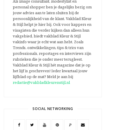
Als image consultant, modestylist en
personal shopper ben je dagelijks bezig om
jouw advies aan te laten sluiten bij de
persoonlijkheid van de klant. Vakblad Kleur
& Stijl helpt je hier bij. Ook voor kappers en
visagisten die verder kijken dan alleen hun
vakgebied, biedt vakblad Kleur & Stijl
vakinfo waar je echt wat aan hebt. Zoals
Trends, ontwikkelingen, tips & trics van
professionals, reportages en interviews zijn
rubrieken die je onder meer terugleest.
Vakblad Kleur & Stijl hét magazine dat je op
het lijf is geschreven! Ieder kwartaal jouw
lijfblad op de mat? Meld je aan bij
redactie@vakbladkleurenstijl.nl
SOCIAL NETWORKING
P