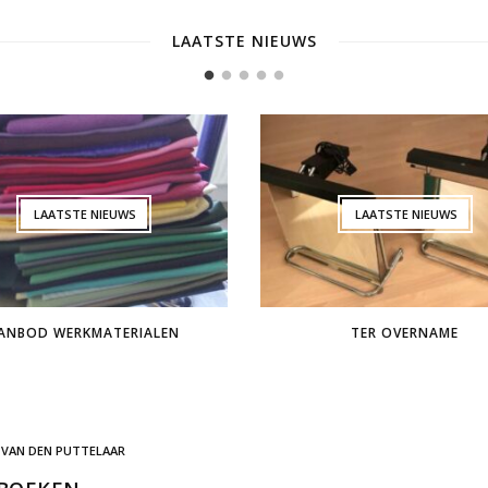
LAATSTE NIEUWS
1
2
3
4
5
LAATSTE NIEUWS
LAATSTE NIEUWS
ANBOD WERKMATERIALEN
TER OVERNAME
 VAN DEN PUTTELAAR