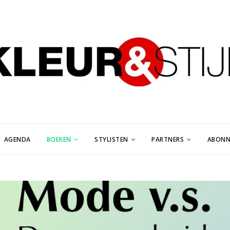
AGENDA
BOEKEN
STYLISTEN
PARTNERS
ABONN