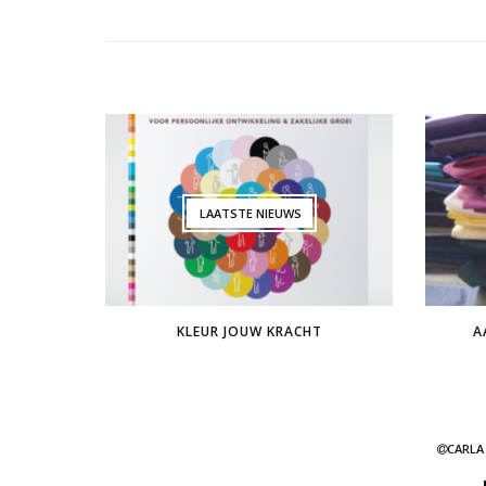
LAATSTE NIEUWS
KLEUR JOUW KRACHT
A
CARLA