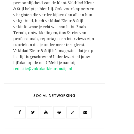
persoonlijkheid van de klant. Vakblad Kleur
& Stijl helpt je hier bij. Ook voor kappers en
visagisten die verder kijken dan alleen hun
vakgebied, biedt vakblad Kleur & Stijl
vakinfo waar je echt wat aan hebt. Zoals
Trends, ontwikkelingen, tips & trics van
professionals, reportages en interviews zijn
rubrieken die je onder meer terugleest.
Vakblad Kleur & Stijl hét magazine dat je op
het lijf is geschreven! Ieder kwartaal jouw
lijfblad op de mat? Meld je aan bij
redactie@vakbladkleurenstijl.nl
SOCIAL NETWORKING
P