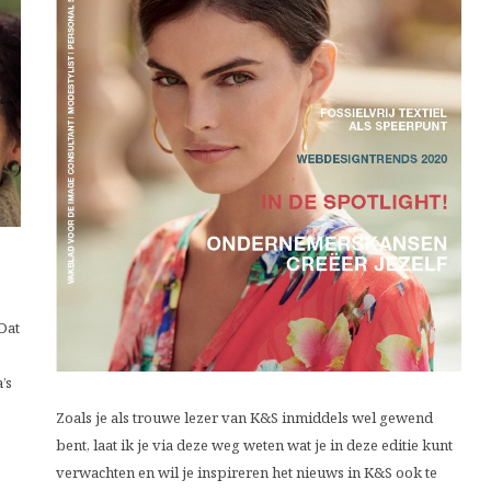
 Dat
a’s
Zoals je als trouwe lezer van K&S inmiddels wel gewend
bent, laat ik je via deze weg weten wat je in deze editie kunt
verwachten en wil je inspireren het nieuws in K&S ook te