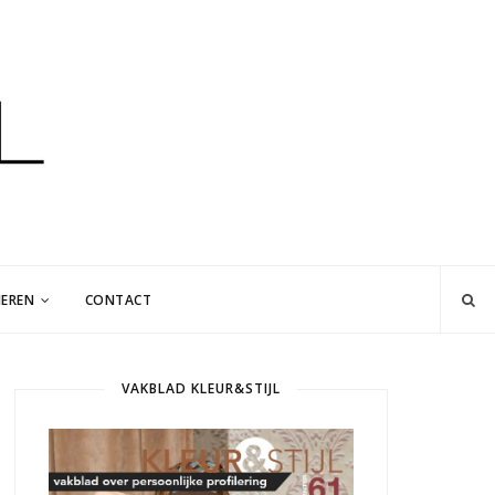
EREN
CONTACT
VAKBLAD KLEUR&STIJL