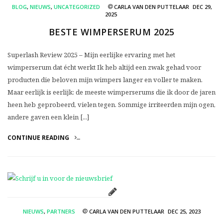
BLOG
,
NIEUWS
,
UNCATEGORIZED
CARLA VAN DEN PUTTELAAR
DEC 29,
2025
BESTE WIMPERSERUM 2025
Superlash Review 2025 – Mijn eerlijke ervaring met het
wimperserum dat écht werkt Ik heb altijd een zwak gehad voor
producten die beloven mijn wimpers langer en voller te maken.
Maar eerlijk is eerlijk: de meeste wimperserums die ik door de jaren
heen heb geprobeerd, vielen tegen. Sommige irriteerden mijn ogen,
andere gaven een klein [...]
CONTINUE READING
NIEUWS
,
PARTNERS
CARLA VAN DEN PUTTELAAR
DEC 25, 2023