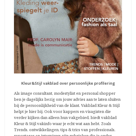
Kleur&Stijl vakblad over persoonlijke profilering
Als image consultant, modestylist en personal shopper
ben je dagelijks bezig om jouw advies aan te laten sluiten
bij de persoonlijkheid van de klant. Vakblad Kleur & Stijl
helpt je hier bij. Ook voor kappers en visagisten die
verder kijken dan alleen hun vakgebied, biedt vakblad
Kleur & Stijl vakinfo waar je echt wat aan hebt. Zoals
Trends, ontwikkelingen, tips & trics van professionals,
reportages en interviews zijn rubrieken die je onder