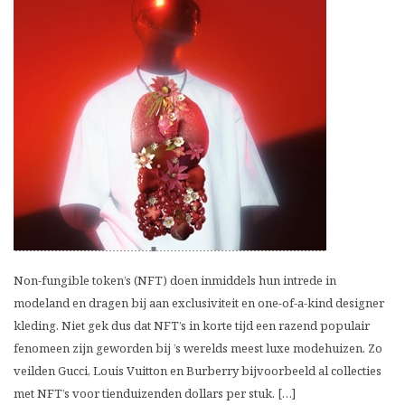
Non-fungible token’s (NFT) doen inmiddels hun intrede in
modeland en dragen bij aan exclusiviteit en one-of-a-kind designer
kleding. Niet gek dus dat NFT’s in korte tijd een razend populair
fenomeen zijn geworden bij ’s werelds meest luxe modehuizen. Zo
veilden Gucci, Louis Vuitton en Burberry bijvoorbeeld al collecties
met NFT’s voor tienduizenden dollars per stuk. […]