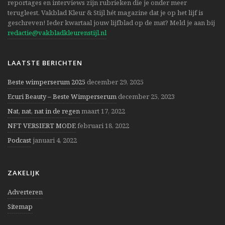
reportages en interviews zijn rubrieken die je onder meer
terugleest. Vakblad Kleur & Stijl hét magazine dat je op het lijf is
geschreven! Ieder kwartaal jouw lijfblad op de mat? Meld je aan bij
redactie@vakbladkleurenstijl.nl
LAATSTE BERICHTEN
Beste wimperserum 2025
december 29, 2025
Ecuri Beauty – Beste Wimperserum
december 25, 2023
Nat, nat, nat in de regen
maart 17, 2022
NFT VERSIERT MODE
februari 18, 2022
Podcast
januari 4, 2022
ZAKELIJK
Adverteren
Sitemap