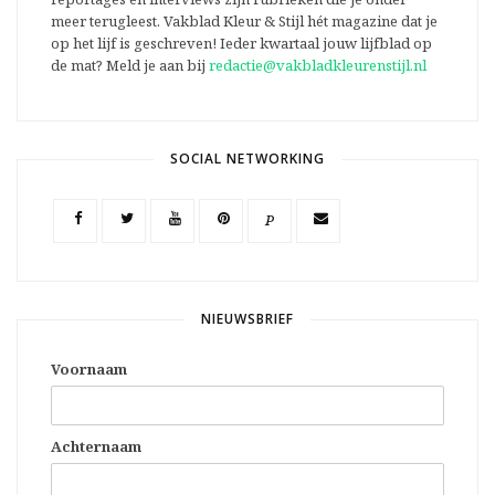
meer terugleest. Vakblad Kleur & Stijl hét magazine dat je
op het lijf is geschreven! Ieder kwartaal jouw lijfblad op
de mat? Meld je aan bij
redactie@vakbladkleurenstijl.nl
SOCIAL NETWORKING
P
NIEUWSBRIEF
Voornaam
Achternaam