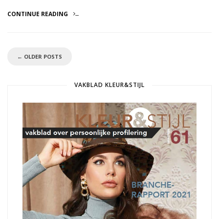
CONTINUE READING
←
OLDER POSTS
VAKBLAD KLEUR&STIJL