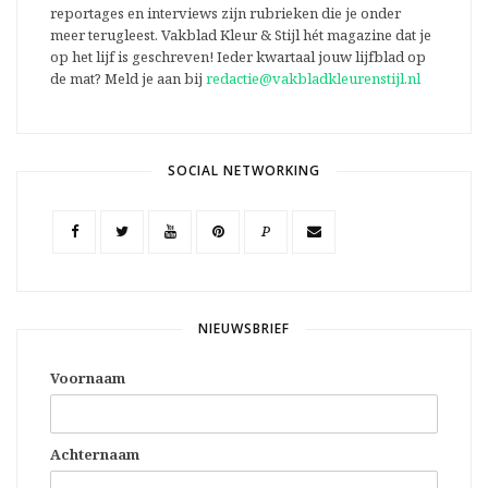
reportages en interviews zijn rubrieken die je onder
meer terugleest. Vakblad Kleur & Stijl hét magazine dat je
op het lijf is geschreven! Ieder kwartaal jouw lijfblad op
de mat? Meld je aan bij
redactie@vakbladkleurenstijl.nl
SOCIAL NETWORKING
P
NIEUWSBRIEF
Voornaam
Achternaam