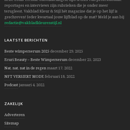
reportages en interviews zijn rubrieken die je onder meer
terugleest. Vakblad Kleur & Stijl hét magazine dat je op het lijf is
geschreven! Ieder kwartaal jouw lijfblad op de mat? Meld je aan bij
redactie@vakbladkleurenstijl.nl
LAATSTE BERICHTEN
Beste wimperserum 2025
december 29, 2025
Ecuri Beauty – Beste Wimperserum
december 25, 2023
Nat, nat, nat in de regen
maart 17, 2022
NFT VERSIERT MODE
februari 18, 2022
Podcast
januari 4, 2022
ZAKELIJK
Adverteren
Sitemap