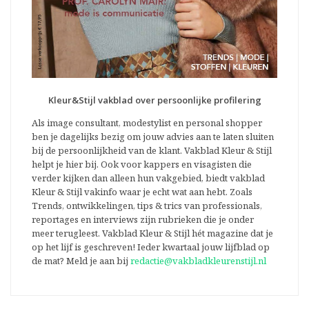
Kleur&Stijl vakblad over persoonlijke profilering
Als image consultant, modestylist en personal shopper
ben je dagelijks bezig om jouw advies aan te laten sluiten
bij de persoonlijkheid van de klant. Vakblad Kleur & Stijl
helpt je hier bij. Ook voor kappers en visagisten die
verder kijken dan alleen hun vakgebied, biedt vakblad
Kleur & Stijl vakinfo waar je echt wat aan hebt. Zoals
Trends, ontwikkelingen, tips & trics van professionals,
reportages en interviews zijn rubrieken die je onder
meer terugleest. Vakblad Kleur & Stijl hét magazine dat je
op het lijf is geschreven! Ieder kwartaal jouw lijfblad op
de mat? Meld je aan bij
redactie@vakbladkleurenstijl.nl