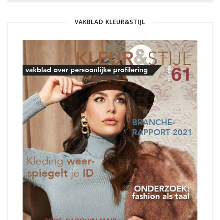
VAKBLAD KLEUR&STIJL