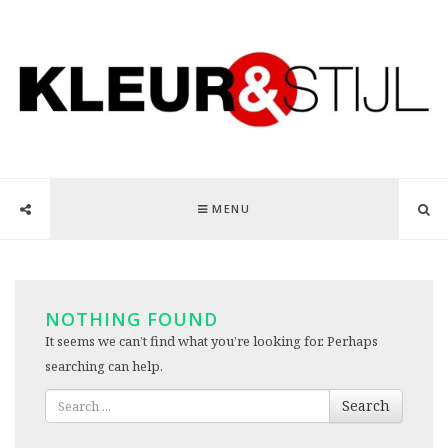
MENU
NOTHING FOUND
It seems we can’t find what you’re looking for. Perhaps
searching can help.
Search