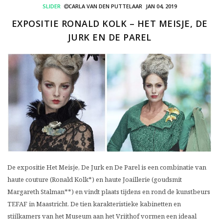
SLIDER
CARLA VAN DEN PUTTELAAR
JAN 04, 2019
EXPOSITIE RONALD KOLK – HET MEISJE, DE
JURK EN DE PAREL
De expositie Het Meisje, De Jurk en De Parel is een combinatie van
haute couture (Ronald Kolk*) en haute Joaillerie (goudsmit
Margareth Stalman**) en vindt plaats tijdens en rond de kunstbeurs
TEFAF in Maastricht. De tien karakteristieke kabinetten en
stijlkamers van het Museum aan het Vrijthof vormen een ideaal