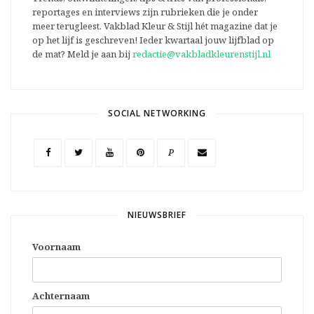
reportages en interviews zijn rubrieken die je onder
meer terugleest. Vakblad Kleur & Stijl hét magazine dat je
op het lijf is geschreven! Ieder kwartaal jouw lijfblad op
de mat? Meld je aan bij
redactie@vakbladkleurenstijl.nl
SOCIAL NETWORKING
P
NIEUWSBRIEF
Voornaam
Achternaam