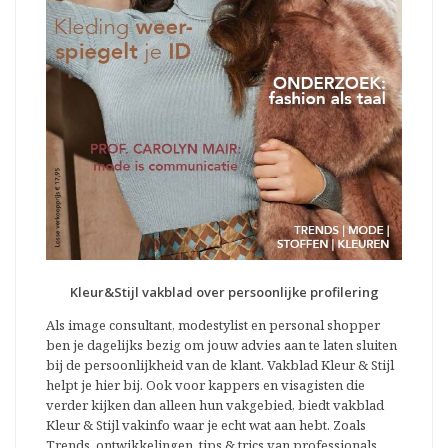
Kleur&Stijl vakblad over persoonlijke profilering
Als image consultant, modestylist en personal shopper
ben je dagelijks bezig om jouw advies aan te laten sluiten
bij de persoonlijkheid van de klant. Vakblad Kleur & Stijl
helpt je hier bij. Ook voor kappers en visagisten die
verder kijken dan alleen hun vakgebied, biedt vakblad
Kleur & Stijl vakinfo waar je echt wat aan hebt. Zoals
Trends, ontwikkelingen, tips & trics van professionals,