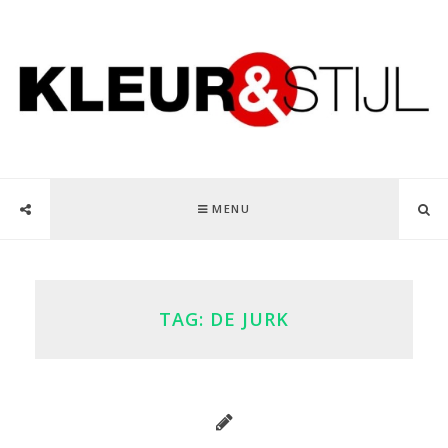
MENU
TAG:
DE JURK