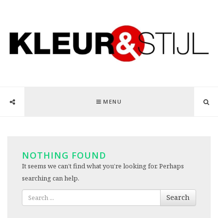
MENU
NOTHING FOUND
It seems we can’t find what you’re looking for. Perhaps
searching can help.
Search