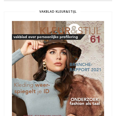
VAKBLAD KLEUR&STIJL