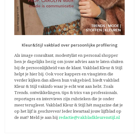
Kleur&Stijl vakblad over persoonlijke profilering
Als image consultant, modestylist en personal shopper
ben je dagelijks bezig om jouw advies aan te laten sluiten
bij de persoonlijkheid van de klant. Vakblad Kleur & Stijl
helpt je hier bij. Ook voor kappers en visagisten die
verder kijken dan alleen hun vakgebied, biedt vakblad
Kleur & Stijl vakinfo waar je echt wat aan hebt. Zoals
Trends, ontwikkelingen, tips & trics van professionals,
reportages en interviews zijn rubrieken die je onder
meer terugleest. Vakblad Kleur & Stijl hét magazine dat je
op het lijf is geschreven! Ieder kwartaal jouw lijfblad op
de mat? Meld je aan bij
redactie@vakbladkleurenstijl.nl