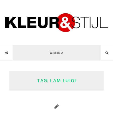
MENU
TAG:
I AM LUIGI