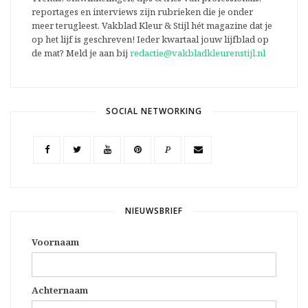
reportages en interviews zijn rubrieken die je onder
meer terugleest. Vakblad Kleur & Stijl hét magazine dat je
op het lijf is geschreven! Ieder kwartaal jouw lijfblad op
de mat? Meld je aan bij
redactie@vakbladkleurenstijl.nl
SOCIAL NETWORKING
P
NIEUWSBRIEF
Voornaam
Achternaam