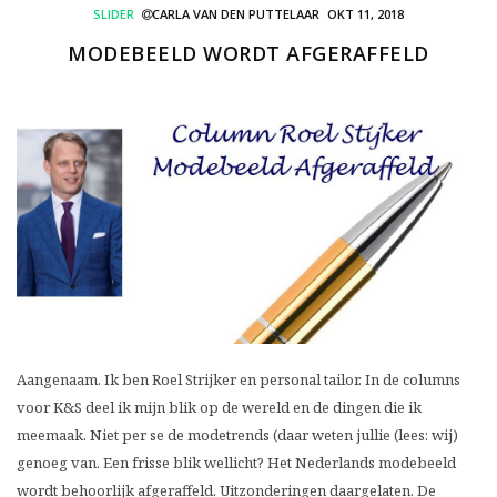
SLIDER
CARLA VAN DEN PUTTELAAR
OKT 11, 2018
MODEBEELD WORDT AFGERAFFELD
Aangenaam. Ik ben Roel Strijker en personal tailor. In de columns
voor K&S deel ik mijn blik op de wereld en de dingen die ik
meemaak. Niet per se de modetrends (daar weten jullie (lees: wij)
genoeg van. Een frisse blik wellicht? Het Nederlands modebeeld
wordt behoorlijk afgeraffeld. Uitzonderingen daargelaten. De