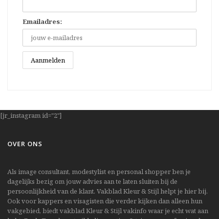
Emailadres:
[jr_instagram id="2"]
OVER ONS
Als image consultant, modestylist en personal shopper ben je
dagelijks bezig om jouw advies aan te laten sluiten bij de
persoonlijkheid van de klant. Vakblad Kleur & Stijl helpt je hier bij.
Ook voor kappers en visagisten die verder kijken dan alleen hun
vakgebied, biedt vakblad Kleur & Stijl vakinfo waar je echt wat aan