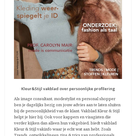
Kleur&Stijl vakblad over persoonlijke profilering
Als image consultant, modestylist en personal shopper
ben je dagelijks bezig om jouw advies aan te laten sluiten
bij de persoonlijkheid van de klant. Vakblad Kleur & Stijl
helpt je hier bij. Ook voor kappers en visagisten die
verder kijken dan alleen hun vakgebied, biedt vakblad
Kleur & Stijl vakinfo waar je echt wat aan hebt. Zoals
Trends, ontwikkelingen, tips & trics van professionals,