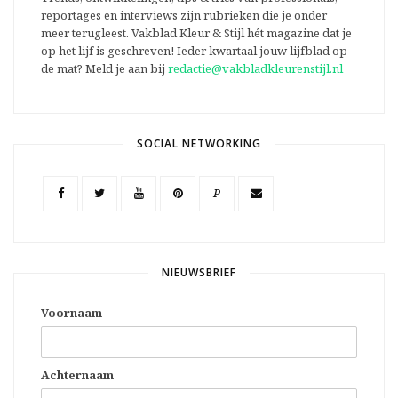
reportages en interviews zijn rubrieken die je onder
meer terugleest. Vakblad Kleur & Stijl hét magazine dat je
op het lijf is geschreven! Ieder kwartaal jouw lijfblad op
de mat? Meld je aan bij
redactie@vakbladkleurenstijl.nl
SOCIAL NETWORKING
P
NIEUWSBRIEF
Voornaam
Achternaam