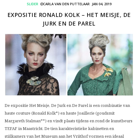
SLIDER
CARLA VAN DEN PUTTELAAR
JAN 04, 2019
EXPOSITIE RONALD KOLK – HET MEISJE, DE
JURK EN DE PAREL
De expositie Het Meisje, De Jurk en De Parel is een combinatie van
haute couture (Ronald Kolk*) en haute Joaillerie (goudsmit
Margareth Stalman**) en vindt plaats tijdens en rond de kunstbeurs
TEFAF in Maastricht. De tien karakteristieke kabinetten en
stijlkamers van het Museum aan het Vrijthof vormen een ideaal