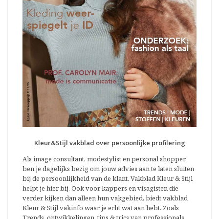
Kleur&Stijl vakblad over persoonlijke profilering
Als image consultant, modestylist en personal shopper
ben je dagelijks bezig om jouw advies aan te laten sluiten
bij de persoonlijkheid van de klant. Vakblad Kleur & Stijl
helpt je hier bij. Ook voor kappers en visagisten die
verder kijken dan alleen hun vakgebied, biedt vakblad
Kleur & Stijl vakinfo waar je echt wat aan hebt. Zoals
Trends, ontwikkelingen, tips & trics van professionals,