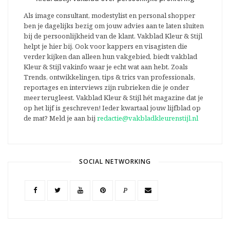
Als image consultant, modestylist en personal shopper
ben je dagelijks bezig om jouw advies aan te laten sluiten
bij de persoonlijkheid van de klant. Vakblad Kleur & Stijl
helpt je hier bij. Ook voor kappers en visagisten die
verder kijken dan alleen hun vakgebied, biedt vakblad
Kleur & Stijl vakinfo waar je echt wat aan hebt. Zoals
Trends, ontwikkelingen, tips & trics van professionals,
reportages en interviews zijn rubrieken die je onder
meer terugleest. Vakblad Kleur & Stijl hét magazine dat je
op het lijf is geschreven! Ieder kwartaal jouw lijfblad op
de mat? Meld je aan bij
redactie@vakbladkleurenstijl.nl
SOCIAL NETWORKING
P