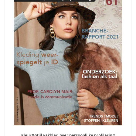
Kleur&Stijl vakblad over persoonlijke profilering