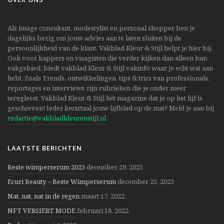
Als image consultant, modestylist en personal shopper ben je
dagelijks bezig om jouw advies aan te laten sluiten bij de
persoonlijkheid van de klant. Vakblad Kleur & Stijl helpt je hier bij.
Ook voor kappers en visagisten die verder kijken dan alleen hun
vakgebied, biedt vakblad Kleur & Stijl vakinfo waar je echt wat aan
hebt. Zoals Trends, ontwikkelingen, tips & trics van professionals,
reportages en interviews zijn rubrieken die je onder meer
terugleest. Vakblad Kleur & Stijl hét magazine dat je op het lijf is
geschreven! Ieder kwartaal jouw lijfblad op de mat? Meld je aan bij
redactie@vakbladkleurenstijl.nl
LAATSTE BERICHTEN
Beste wimperserum 2025
december 29, 2025
Ecuri Beauty – Beste Wimperserum
december 25, 2023
Nat, nat, nat in de regen
maart 17, 2022
NFT VERSIERT MODE
februari 18, 2022