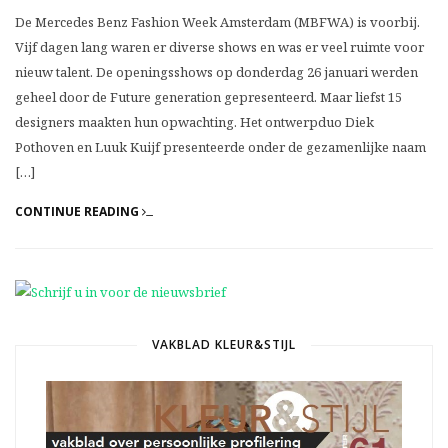
De Mercedes Benz Fashion Week Amsterdam (MBFWA) is voorbij.
Vijf dagen lang waren er diverse shows en was er veel ruimte voor
nieuw talent. De openingsshows op donderdag 26 januari werden
geheel door de Future generation gepresenteerd. Maar liefst 15
designers maakten hun opwachting. Het ontwerpduo Diek
Pothoven en Luuk Kuijf presenteerde onder de gezamenlijke naam
[…]
CONTINUE READING
VAKBLAD KLEUR&STIJL