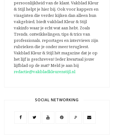
persoonlijkheid van de klant. Vakblad Kleur
& Stijl helpt je hier bij. Ook voor kappers en
visagisten die verder kijken dan alleen hun
vakgebied, biedt vakblad Kleur & Stijl
vakinfo waar je echt wat aan hebt. Zoals
Trends, ontwikkelingen, tips & trics van
professionals, reportages en interviews zijn
rubrieken die je onder meer terugleest.
Vakblad Kleur & Stijl hét magazine dat je op
het lijf is geschreven! Ieder kwartaal jouw
lijfblad op de mat? Meld je aan bij
redactie@vakbladkleurenstijl.nl
SOCIAL NETWORKING
P