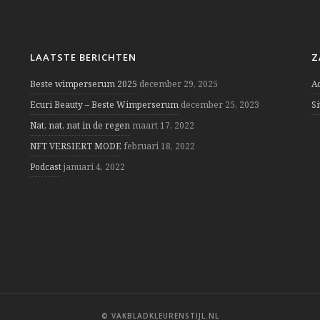
LAATSTE BERICHTEN
Z
Beste wimperserum 2025
december 29, 2025
A
Ecuri Beauty – Beste Wimperserum
december 25, 2023
S
Nat, nat, nat in de regen
maart 17, 2022
NFT VERSIERT MODE
februari 18, 2022
Podcast
januari 4, 2022
© VAKBLADKLEURENSTIJL.NL