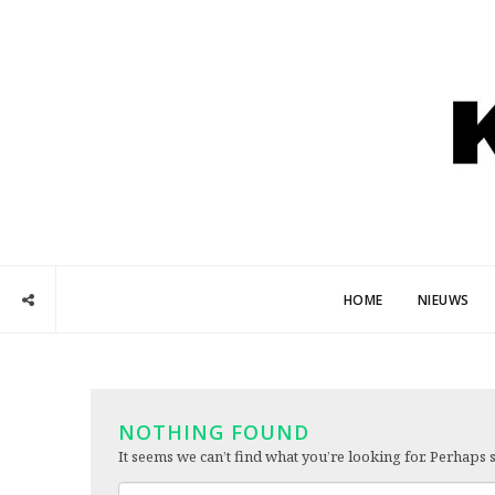
HOME
NIEUWS
NOTHING FOUND
It seems we can’t find what you’re looking for. Perhaps 