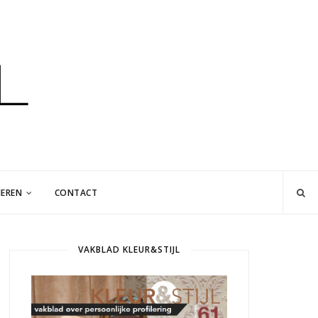
EREN
CONTACT
VAKBLAD KLEUR&STIJL