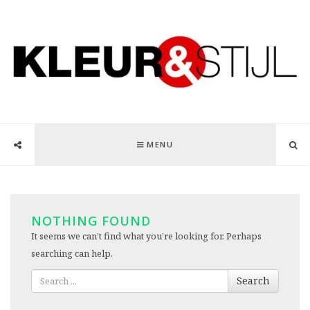
MENU
NOTHING FOUND
It seems we can’t find what you’re looking for. Perhaps
searching can help.
Search