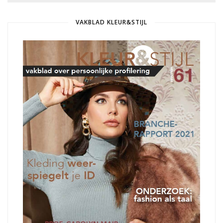
VAKBLAD KLEUR&STIJL