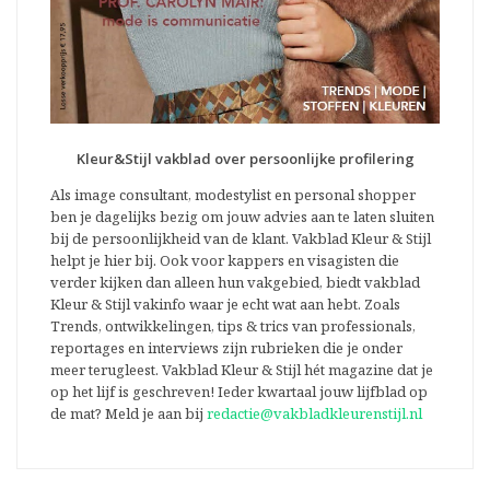
Kleur&Stijl vakblad over persoonlijke profilering
Als image consultant, modestylist en personal shopper
ben je dagelijks bezig om jouw advies aan te laten sluiten
bij de persoonlijkheid van de klant. Vakblad Kleur & Stijl
helpt je hier bij. Ook voor kappers en visagisten die
verder kijken dan alleen hun vakgebied, biedt vakblad
Kleur & Stijl vakinfo waar je echt wat aan hebt. Zoals
Trends, ontwikkelingen, tips & trics van professionals,
reportages en interviews zijn rubrieken die je onder
meer terugleest. Vakblad Kleur & Stijl hét magazine dat je
op het lijf is geschreven! Ieder kwartaal jouw lijfblad op
de mat? Meld je aan bij
redactie@vakbladkleurenstijl.nl