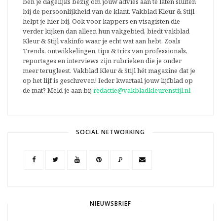
ben je dagelijks bezig om jouw advies aan te laten sluiten
bij de persoonlijkheid van de klant. Vakblad Kleur & Stijl
helpt je hier bij. Ook voor kappers en visagisten die
verder kijken dan alleen hun vakgebied, biedt vakblad
Kleur & Stijl vakinfo waar je echt wat aan hebt. Zoals
Trends, ontwikkelingen, tips & trics van professionals,
reportages en interviews zijn rubrieken die je onder
meer terugleest. Vakblad Kleur & Stijl hét magazine dat je
op het lijf is geschreven! Ieder kwartaal jouw lijfblad op
de mat? Meld je aan bij
redactie@vakbladkleurenstijl.nl
SOCIAL NETWORKING
P
NIEUWSBRIEF