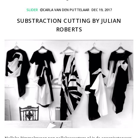
SLIDER
CARLA VAN DEN PUTTELAAR
DEC 19, 2017
SUBSTRACTION CUTTING BY JULIAN
ROBERTS
Nelleke Rimmelzwaan van nellekescouture.nl is de organisator van