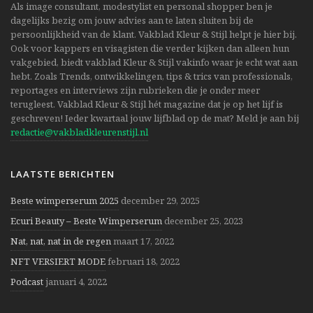
Als image consultant, modestylist en personal shopper ben je
dagelijks bezig om jouw advies aan te laten sluiten bij de
persoonlijkheid van de klant. Vakblad Kleur & Stijl helpt je hier bij.
Ook voor kappers en visagisten die verder kijken dan alleen hun
vakgebied, biedt vakblad Kleur & Stijl vakinfo waar je echt wat aan
hebt. Zoals Trends, ontwikkelingen, tips & trics van professionals,
reportages en interviews zijn rubrieken die je onder meer
terugleest. Vakblad Kleur & Stijl hét magazine dat je op het lijf is
geschreven! Ieder kwartaal jouw lijfblad op de mat? Meld je aan bij
redactie@vakbladkleurenstijl.nl
LAATSTE BERICHTEN
Beste wimperserum 2025
december 29, 2025
Ecuri Beauty – Beste Wimperserum
december 25, 2023
Nat, nat, nat in de regen
maart 17, 2022
NFT VERSIERT MODE
februari 18, 2022
Podcast
januari 4, 2022