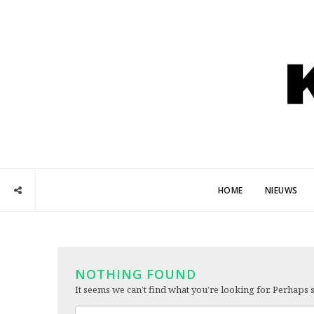
HOME
NIEUWS
NOTHING FOUND
It seems we can’t find what you’re looking for. Perhaps 