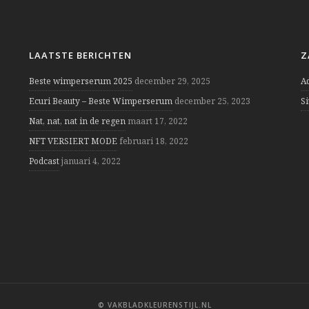
LAATSTE BERICHTEN
Z
Beste wimperserum 2025
december 29, 2025
A
Ecuri Beauty – Beste Wimperserum
december 25, 2023
S
Nat, nat, nat in de regen
maart 17, 2022
NFT VERSIERT MODE
februari 18, 2022
Podcast
januari 4, 2022
© VAKBLADKLEURENSTIJL.NL