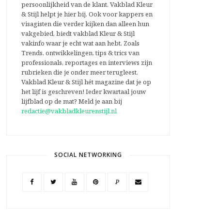
persoonlijkheid van de klant. Vakblad Kleur
& Stijl helpt je hier bij. Ook voor kappers en
visagisten die verder kijken dan alleen hun
vakgebied, biedt vakblad Kleur & Stijl
vakinfo waar je echt wat aan hebt. Zoals
Trends, ontwikkelingen, tips & trics van
professionals, reportages en interviews zijn
rubrieken die je onder meer terugleest.
Vakblad Kleur & Stijl hét magazine dat je op
het lijf is geschreven! Ieder kwartaal jouw
lijfblad op de mat? Meld je aan bij
redactie@vakbladkleurenstijl.nl
SOCIAL NETWORKING
P