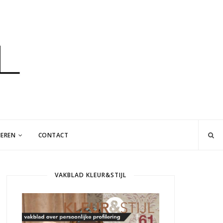
EREN
CONTACT
VAKBLAD KLEUR&STIJL