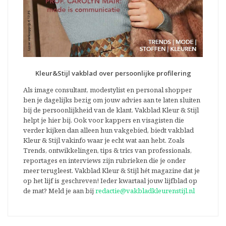
Kleur&Stijl vakblad over persoonlijke profilering
Als image consultant, modestylist en personal shopper
ben je dagelijks bezig om jouw advies aan te laten sluiten
bij de persoonlijkheid van de klant. Vakblad Kleur & Stijl
helpt je hier bij. Ook voor kappers en visagisten die
verder kijken dan alleen hun vakgebied, biedt vakblad
Kleur & Stijl vakinfo waar je echt wat aan hebt. Zoals
Trends, ontwikkelingen, tips & trics van professionals,
reportages en interviews zijn rubrieken die je onder
meer terugleest. Vakblad Kleur & Stijl hét magazine dat je
op het lijf is geschreven! Ieder kwartaal jouw lijfblad op
de mat? Meld je aan bij
redactie@vakbladkleurenstijl.nl