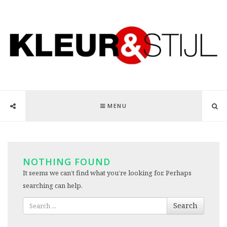
MENU
NOTHING FOUND
It seems we can’t find what you’re looking for. Perhaps
searching can help.
Search