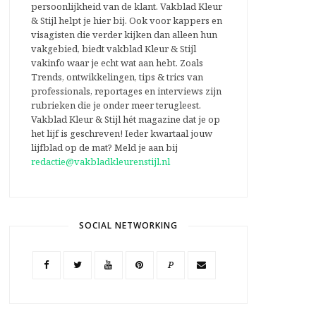
persoonlijkheid van de klant. Vakblad Kleur
& Stijl helpt je hier bij. Ook voor kappers en
visagisten die verder kijken dan alleen hun
vakgebied, biedt vakblad Kleur & Stijl
vakinfo waar je echt wat aan hebt. Zoals
Trends, ontwikkelingen, tips & trics van
professionals, reportages en interviews zijn
rubrieken die je onder meer terugleest.
Vakblad Kleur & Stijl hét magazine dat je op
het lijf is geschreven! Ieder kwartaal jouw
lijfblad op de mat? Meld je aan bij
redactie@vakbladkleurenstijl.nl
SOCIAL NETWORKING
P