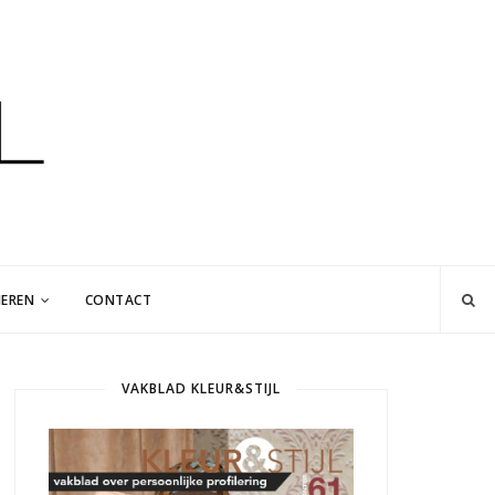
EREN
CONTACT
VAKBLAD KLEUR&STIJL