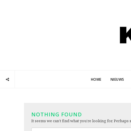
HOME
NIEUWS
NOTHING FOUND
It seems we can’t find what you’re looking for. Perhaps 