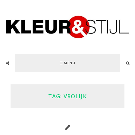
MENU
TAG:
VROLIJK