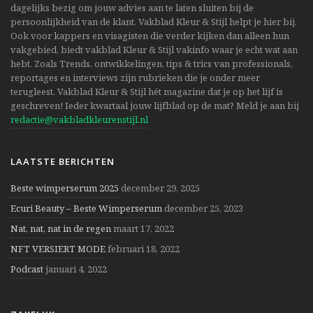
dagelijks bezig om jouw advies aan te laten sluiten bij de
persoonlijkheid van de klant. Vakblad Kleur & Stijl helpt je hier bij.
Ook voor kappers en visagisten die verder kijken dan alleen hun
vakgebied, biedt vakblad Kleur & Stijl vakinfo waar je echt wat aan
hebt. Zoals Trends, ontwikkelingen, tips & trics van professionals,
reportages en interviews zijn rubrieken die je onder meer
terugleest. Vakblad Kleur & Stijl hét magazine dat je op het lijf is
geschreven! Ieder kwartaal jouw lijfblad op de mat? Meld je aan bij
redactie@vakbladkleurenstijl.nl
LAATSTE BERICHTEN
Beste wimperserum 2025
december 29, 2025
Ecuri Beauty – Beste Wimperserum
december 25, 2023
Nat, nat, nat in de regen
maart 17, 2022
NFT VERSIERT MODE
februari 18, 2022
Podcast
januari 4, 2022