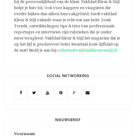
bij de persoonlijkheid van de klant. Vakblad Kleur & Stijl
helpt je hier bij. Ook voor kappers en visagisten die
verder kijken dan alleen hun vakgebied, biedt vakblad
Kleur & Stijl vakinfo waar je echt wat aan hebt. Zoals
Trends, ontwikkelingen, tips & trics van professionals,
reportages en interviews zijn rubrieken die je onder
meer terugleest. Vakblad Kleur & Stijl hét magazine dat je
op het lijf is geschreven! Ieder kwartaal jouw lijfblad op
de mat? Meld je aan bij
redactie@vakbladkleurenstijl.nl
SOCIAL NETWORKING
P
NIEUWSBRIEF
Voornaam