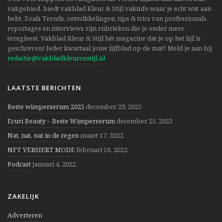
vakgebied, biedt vakblad Kleur & Stijl vakinfo waar je echt wat aan
hebt. Zoals Trends, ontwikkelingen, tips & trics van professionals,
reportages en interviews zijn rubrieken die je onder meer
terugleest. Vakblad Kleur & Stijl hét magazine dat je op het lijf is
geschreven! Ieder kwartaal jouw lijfblad op de mat? Meld je aan bij
redactie@vakbladkleurenstijl.nl
LAATSTE BERICHTEN
Beste wimperserum 2025
december 29, 2025
Ecuri Beauty – Beste Wimperserum
december 25, 2023
Nat, nat, nat in de regen
maart 17, 2022
NFT VERSIERT MODE
februari 18, 2022
Podcast
januari 4, 2022
ZAKELIJK
Adverteren