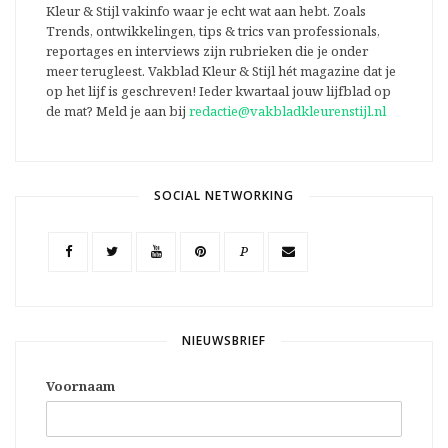
Kleur & Stijl vakinfo waar je echt wat aan hebt. Zoals
Trends, ontwikkelingen, tips & trics van professionals,
reportages en interviews zijn rubrieken die je onder
meer terugleest. Vakblad Kleur & Stijl hét magazine dat je
op het lijf is geschreven! Ieder kwartaal jouw lijfblad op
de mat? Meld je aan bij
redactie@vakbladkleurenstijl.nl
SOCIAL NETWORKING
P
NIEUWSBRIEF
Voornaam