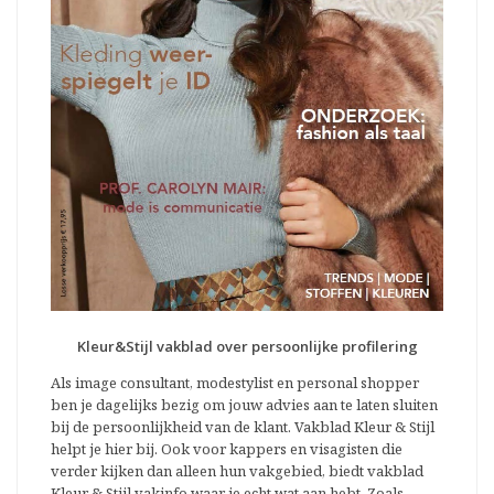
Kleur&Stijl vakblad over persoonlijke profilering
Als image consultant, modestylist en personal shopper
ben je dagelijks bezig om jouw advies aan te laten sluiten
bij de persoonlijkheid van de klant. Vakblad Kleur & Stijl
helpt je hier bij. Ook voor kappers en visagisten die
verder kijken dan alleen hun vakgebied, biedt vakblad
Kleur & Stijl vakinfo waar je echt wat aan hebt. Zoals