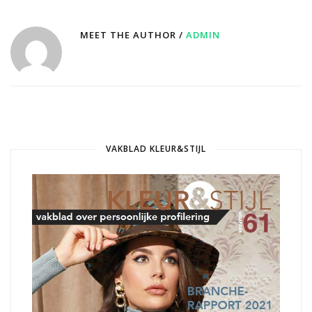
MEET THE AUTHOR /
ADMIN
VAKBLAD KLEUR&STIJL