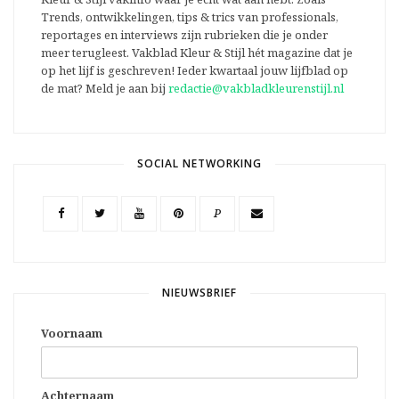
Trends, ontwikkelingen, tips & trics van professionals,
reportages en interviews zijn rubrieken die je onder
meer terugleest. Vakblad Kleur & Stijl hét magazine dat je
op het lijf is geschreven! Ieder kwartaal jouw lijfblad op
de mat? Meld je aan bij
redactie@vakbladkleurenstijl.nl
SOCIAL NETWORKING
P
NIEUWSBRIEF
Voornaam
Achternaam