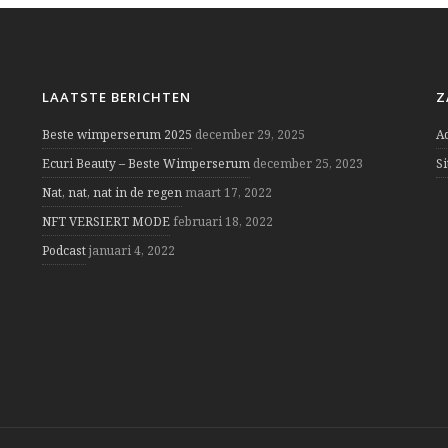
LAATSTE BERICHTEN
Z
Beste wimperserum 2025
december 29, 2025
A
Ecuri Beauty – Beste Wimperserum
december 25, 2023
S
Nat, nat, nat in de regen
maart 17, 2022
NFT VERSIERT MODE
februari 18, 2022
Podcast
januari 4, 2022