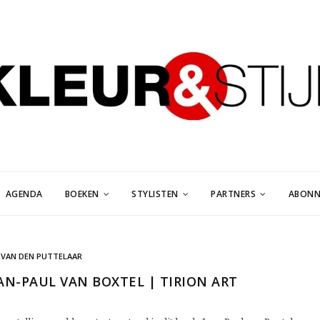
AGENDA
BOEKEN
STYLISTEN
PARTNERS
ABONN
 VAN DEN PUTTELAAR
AN-PAUL VAN BOXTEL | TIRION ART