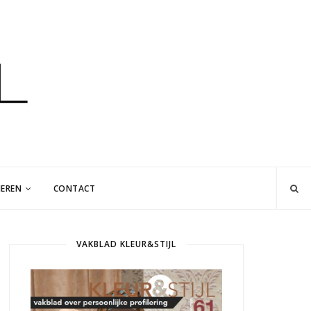
EREN
CONTACT
VAKBLAD KLEUR&STIJL