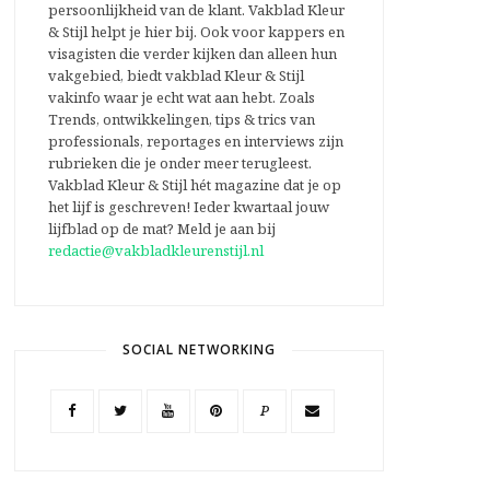
persoonlijkheid van de klant. Vakblad Kleur
& Stijl helpt je hier bij. Ook voor kappers en
visagisten die verder kijken dan alleen hun
vakgebied, biedt vakblad Kleur & Stijl
vakinfo waar je echt wat aan hebt. Zoals
Trends, ontwikkelingen, tips & trics van
professionals, reportages en interviews zijn
rubrieken die je onder meer terugleest.
Vakblad Kleur & Stijl hét magazine dat je op
het lijf is geschreven! Ieder kwartaal jouw
lijfblad op de mat? Meld je aan bij
redactie@vakbladkleurenstijl.nl
SOCIAL NETWORKING
P