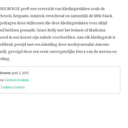
HION:BOX geeft een overzicht van kledingstukken zoals de
broek, hotpants, minirok, trenchcoat en natuurlijk de little black
 gedragen door stijliconen die deze kledingstukken voor altijd
d hebben gemaakt. Grace Kelly met het twinset of Madonna
oerd in een korset zijn enkele voorbeelden. Aan elk kledingstuk is
ofdstuk gewijd met een inleiding door modejournalist Antonio
elli, gevolgd door een serie onvergetelijke foto’s van de sterren en
eding.
chenen:
juni 2, 2015
es:
Fashion boeken
Fashion boeken