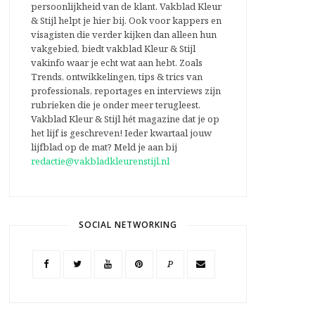
persoonlijkheid van de klant. Vakblad Kleur
& Stijl helpt je hier bij. Ook voor kappers en
visagisten die verder kijken dan alleen hun
vakgebied, biedt vakblad Kleur & Stijl
vakinfo waar je echt wat aan hebt. Zoals
Trends, ontwikkelingen, tips & trics van
professionals, reportages en interviews zijn
rubrieken die je onder meer terugleest.
Vakblad Kleur & Stijl hét magazine dat je op
het lijf is geschreven! Ieder kwartaal jouw
lijfblad op de mat? Meld je aan bij
redactie@vakbladkleurenstijl.nl
SOCIAL NETWORKING
P