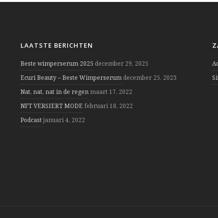
LAATSTE BERICHTEN
Z
Beste wimperserum 2025
december 29, 2025
A
Ecuri Beauty – Beste Wimperserum
december 25, 2023
S
Nat, nat, nat in de regen
maart 17, 2022
NFT VERSIERT MODE
februari 18, 2022
Podcast
januari 4, 2022