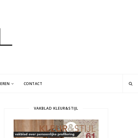
EREN
CONTACT
VAKBLAD KLEUR&STIJL