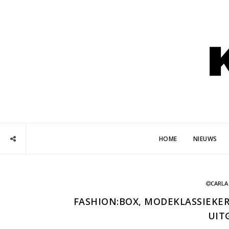
HOME
NIEUWS
CARLA
FASHION:BOX, MODEKLASSIEKE
UIT