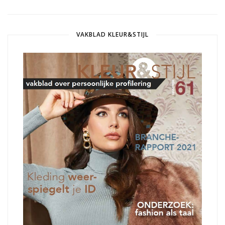
VAKBLAD KLEUR&STIJL