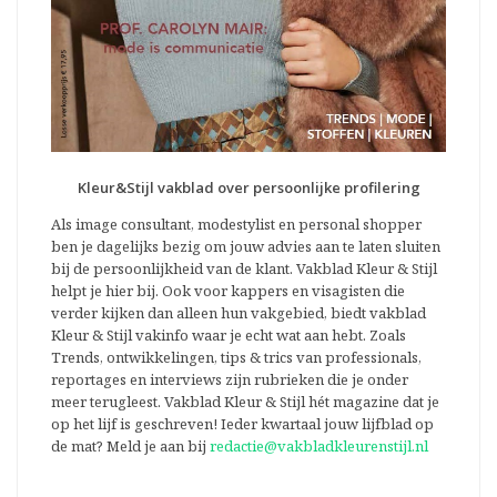
Kleur&Stijl vakblad over persoonlijke profilering
Als image consultant, modestylist en personal shopper
ben je dagelijks bezig om jouw advies aan te laten sluiten
bij de persoonlijkheid van de klant. Vakblad Kleur & Stijl
helpt je hier bij. Ook voor kappers en visagisten die
verder kijken dan alleen hun vakgebied, biedt vakblad
Kleur & Stijl vakinfo waar je echt wat aan hebt. Zoals
Trends, ontwikkelingen, tips & trics van professionals,
reportages en interviews zijn rubrieken die je onder
meer terugleest. Vakblad Kleur & Stijl hét magazine dat je
op het lijf is geschreven! Ieder kwartaal jouw lijfblad op
de mat? Meld je aan bij
redactie@vakbladkleurenstijl.nl