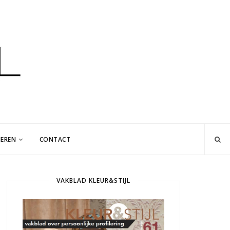
EREN
CONTACT
VAKBLAD KLEUR&STIJL