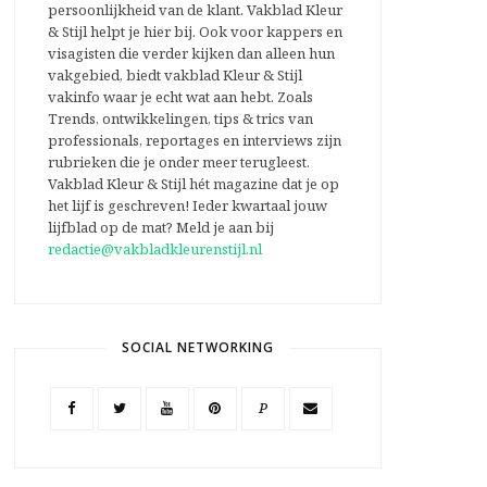
persoonlijkheid van de klant. Vakblad Kleur
& Stijl helpt je hier bij. Ook voor kappers en
visagisten die verder kijken dan alleen hun
vakgebied, biedt vakblad Kleur & Stijl
vakinfo waar je echt wat aan hebt. Zoals
Trends, ontwikkelingen, tips & trics van
professionals, reportages en interviews zijn
rubrieken die je onder meer terugleest.
Vakblad Kleur & Stijl hét magazine dat je op
het lijf is geschreven! Ieder kwartaal jouw
lijfblad op de mat? Meld je aan bij
redactie@vakbladkleurenstijl.nl
SOCIAL NETWORKING
P