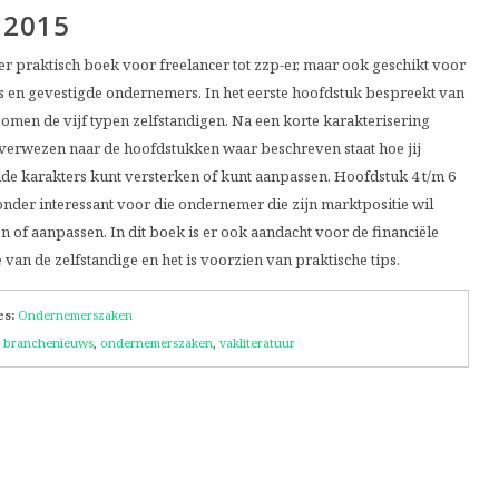
 2015
er praktisch boek voor freelancer tot zzp-er, maar ook geschikt voor
rs en gevestigde ondernemers. In het eerste hoofdstuk bespreekt van
omen de vijf typen zelfstandigen. Na een korte karakterisering
verwezen naar de hoofdstukken waar beschreven staat hoe jij
de karakters kunt versterken of kunt aanpassen. Hoofdstuk 4 t/m 6
zonder interessant voor die ondernemer die zijn marktpositie wil
n of aanpassen. In dit boek is er ook aandacht voor de financiële
e van de zelfstandige en het is voorzien van praktische tips.
es:
Ondernemerszaken
branchenieuws
,
ondernemerszaken
,
vakliteratuur