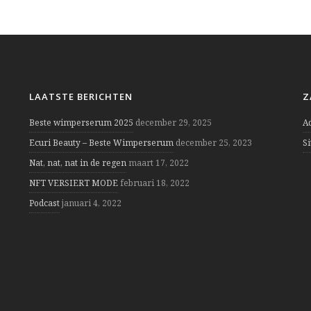
LAATSTE BERICHTEN
Z
Beste wimperserum 2025
december 29, 2025
A
Ecuri Beauty – Beste Wimperserum
december 25, 2023
S
Nat, nat, nat in de regen
maart 17, 2022
NFT VERSIERT MODE
februari 18, 2022
Podcast
januari 4, 2022