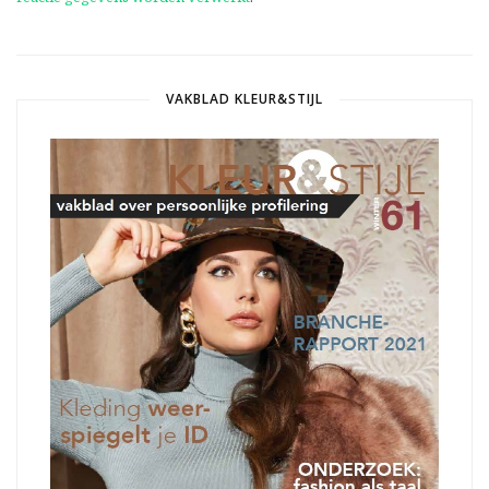
VAKBLAD KLEUR&STIJL