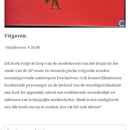
Uitgaven:
Hardcover
:
€ 50,00
Dit boek volgt de loop van de modestroom van het begin tot het
e
einde van de 20
eeuw. In chronologische volgorde worden
toonaangevende ontwerpers beschreven. Ook komen filmsterren,
beslissende personages en de invloed van de wereldgeschiedenis
aan bod. De appendix omvat een verklarende woordenlijst en
adressen van belangrijke modescholen.
Mode
is een naslagboek -
een dik boek om op te zoeken: hoe zat het ook alweer?