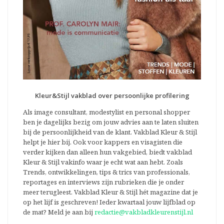
Kleur&Stijl vakblad over persoonlijke profilering
Als image consultant, modestylist en personal shopper
ben je dagelijks bezig om jouw advies aan te laten sluiten
bij de persoonlijkheid van de klant. Vakblad Kleur & Stijl
helpt je hier bij. Ook voor kappers en visagisten die
verder kijken dan alleen hun vakgebied, biedt vakblad
Kleur & Stijl vakinfo waar je echt wat aan hebt. Zoals
Trends, ontwikkelingen, tips & trics van professionals,
reportages en interviews zijn rubrieken die je onder
meer terugleest. Vakblad Kleur & Stijl hét magazine dat je
op het lijf is geschreven! Ieder kwartaal jouw lijfblad op
de mat? Meld je aan bij
redactie@vakbladkleurenstijl.nl