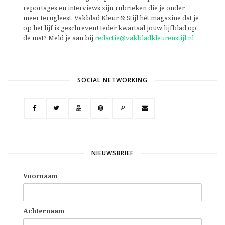
reportages en interviews zijn rubrieken die je onder
meer terugleest. Vakblad Kleur & Stijl hét magazine dat je
op het lijf is geschreven! Ieder kwartaal jouw lijfblad op
de mat? Meld je aan bij
redactie@vakbladkleurenstijl.nl
SOCIAL NETWORKING
P
NIEUWSBRIEF
Voornaam
Achternaam