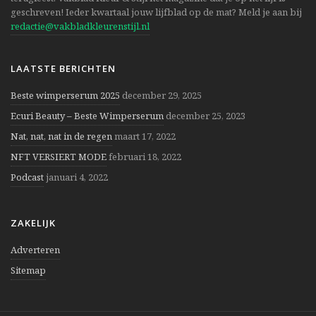
geschreven! Ieder kwartaal jouw lijfblad op de mat? Meld je aan bij
redactie@vakbladkleurenstijl.nl
LAATSTE BERICHTEN
Beste wimperserum 2025
december 29, 2025
Ecuri Beauty – Beste Wimperserum
december 25, 2023
Nat, nat, nat in de regen
maart 17, 2022
NFT VERSIERT MODE
februari 18, 2022
Podcast
januari 4, 2022
ZAKELIJK
Adverteren
Sitemap