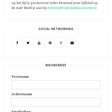
op het lijf is geschreven! Ieder kwartaal jouw lijfblad op
de mat? Meld je aan bij
redactie@vakbladkleurenstijl.nl
SOCIAL NETWORKING
P
NIEUWSBRIEF
Voornaam
Achternaam
Emailadres: