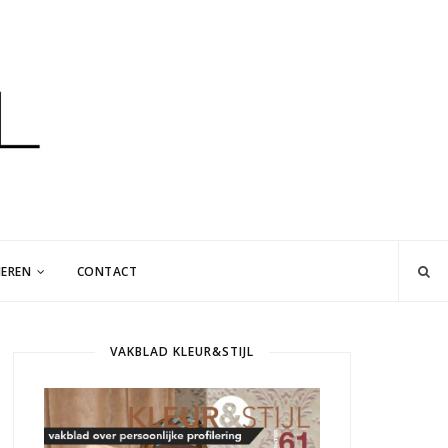
EREN
CONTACT
VAKBLAD KLEUR&STIJL