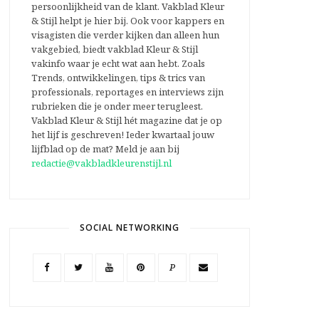
persoonlijkheid van de klant. Vakblad Kleur
& Stijl helpt je hier bij. Ook voor kappers en
visagisten die verder kijken dan alleen hun
vakgebied, biedt vakblad Kleur & Stijl
vakinfo waar je echt wat aan hebt. Zoals
Trends, ontwikkelingen, tips & trics van
professionals, reportages en interviews zijn
rubrieken die je onder meer terugleest.
Vakblad Kleur & Stijl hét magazine dat je op
het lijf is geschreven! Ieder kwartaal jouw
lijfblad op de mat? Meld je aan bij
redactie@vakbladkleurenstijl.nl
SOCIAL NETWORKING
P