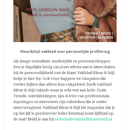
Kleur&Stijl vakblad over persoonlijke profilering
Als image consultant, modestylist en personal shopper
ben je dagelijks bezig om jouw advies aan te laten sluiten
bij de persoonlijkheid van de klant. Vakblad Kleur & Stijl
helpt je hier bij. Ook voor kappers en visagisten die
verder kijken dan alleen hun vakgebied, biedt vakblad
Kleur & Stijl vakinfo waar je echt wat aan hebt. Zoals
Trends, ontwikkelingen, tips & trics van professionals,
reportages en interviews zijn rubrieken die je onder
meer terugleest. Vakblad Kleur & Stijl hét magazine dat je
op het lijf is geschreven! Ieder kwartaal jouw lijfblad op
de mat? Meld je aan bij
redactie@vakbladkleurenstijl.nl