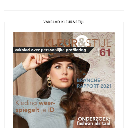
VAKBLAD KLEUR&STIJL