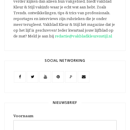
verder kijken dan alleen hun vakgebied, biedt vakblad
Kleur & Stijl vakinfo waar je echt wat aan hebt. Zoals
Trends, ontwikkelingen, tips & trics van professionals,
reportages en interviews zijn rubrieken die je onder
meer terugleest. Vakblad Kleur & Stijl hét magazine dat je
op het lijf is geschreven! Ieder kwartaal jouw lijfblad op
de mat? Meld je aan bij
redactie@vakbladkleurenstijl.nl
SOCIAL NETWORKING
P
NIEUWSBRIEF
Voornaam