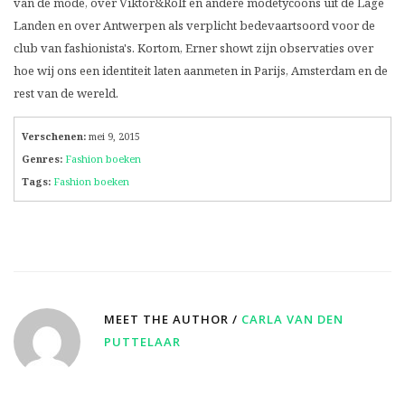
van de mode, over Viktor&Rolf en andere modetycoons uit de Lage
Landen en over Antwerpen als verplicht bedevaartsoord voor de
club van fashionista's. Kortom, Erner showt zijn observaties over
hoe wij ons een identiteit laten aanmeten in Parijs, Amsterdam en de
rest van de wereld.
Verschenen:
mei 9, 2015
Genres:
Fashion boeken
Tags:
Fashion boeken
MEET THE AUTHOR /
CARLA VAN DEN
PUTTELAAR