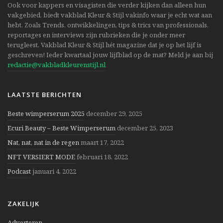
Ook voor kappers en visagisten die verder kijken dan alleen hun
vakgebied, biedt vakblad Kleur & Stijl vakinfo waar je echt wat aan
hebt. Zoals Trends, ontwikkelingen, tips & trics van professionals,
reportages en interviews zijn rubrieken die je onder meer
terugleest. Vakblad Kleur & Stijl hét magazine dat je op het lijf is
geschreven! Ieder kwartaal jouw lijfblad op de mat? Meld je aan bij
redactie@vakbladkleurenstijl.nl
LAATSTE BERICHTEN
Beste wimperserum 2025
december 29, 2025
Ecuri Beauty – Beste Wimperserum
december 25, 2023
Nat, nat, nat in de regen
maart 17, 2022
NFT VERSIERT MODE
februari 18, 2022
Podcast
januari 4, 2022
ZAKELIJK
Adverteren