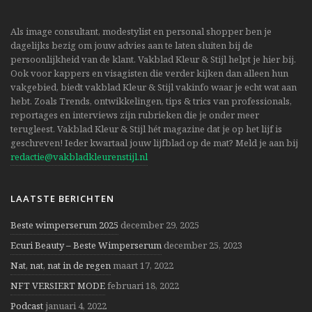
Als image consultant, modestylist en personal shopper ben je
dagelijks bezig om jouw advies aan te laten sluiten bij de
persoonlijkheid van de klant. Vakblad Kleur & Stijl helpt je hier bij.
Ook voor kappers en visagisten die verder kijken dan alleen hun
vakgebied, biedt vakblad Kleur & Stijl vakinfo waar je echt wat aan
hebt. Zoals Trends, ontwikkelingen, tips & trics van professionals,
reportages en interviews zijn rubrieken die je onder meer
terugleest. Vakblad Kleur & Stijl hét magazine dat je op het lijf is
geschreven! Ieder kwartaal jouw lijfblad op de mat? Meld je aan bij
redactie@vakbladkleurenstijl.nl
LAATSTE BERICHTEN
Beste wimperserum 2025
december 29, 2025
Ecuri Beauty – Beste Wimperserum
december 25, 2023
Nat, nat, nat in de regen
maart 17, 2022
NFT VERSIERT MODE
februari 18, 2022
Podcast
januari 4, 2022