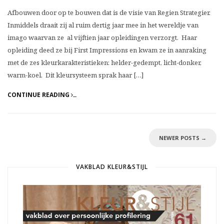
Afbouwen door op te bouwen dat is de visie van Regien Strategier.
Inmiddels draait zij al ruim dertig jaar mee in het wereldje van
imago waarvan ze al vijftien jaar opleidingen verzorgt. Haar
opleiding deed ze bij First Impressions en kwam ze in aanraking
met de zes kleurkarakteristieken: helder-gedempt, licht-donker,
warm-koel. Dit kleursysteem sprak haar […]
CONTINUE READING
NEWER POSTS
→
VAKBLAD KLEUR&STIJL