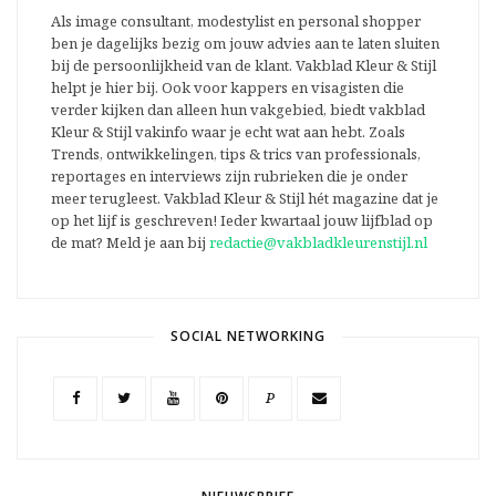
Als image consultant, modestylist en personal shopper
ben je dagelijks bezig om jouw advies aan te laten sluiten
bij de persoonlijkheid van de klant. Vakblad Kleur & Stijl
helpt je hier bij. Ook voor kappers en visagisten die
verder kijken dan alleen hun vakgebied, biedt vakblad
Kleur & Stijl vakinfo waar je echt wat aan hebt. Zoals
Trends, ontwikkelingen, tips & trics van professionals,
reportages en interviews zijn rubrieken die je onder
meer terugleest. Vakblad Kleur & Stijl hét magazine dat je
op het lijf is geschreven! Ieder kwartaal jouw lijfblad op
de mat? Meld je aan bij
redactie@vakbladkleurenstijl.nl
SOCIAL NETWORKING
P