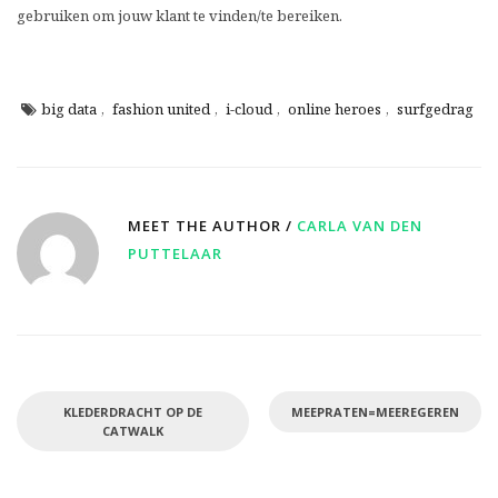
gebruiken om jouw klant te vinden/te bereiken.
big data
,
fashion united
,
i-cloud
,
online heroes
,
surfgedrag
MEET THE AUTHOR /
CARLA VAN DEN
PUTTELAAR
KLEDERDRACHT OP DE
MEEPRATEN=MEEREGEREN
CATWALK