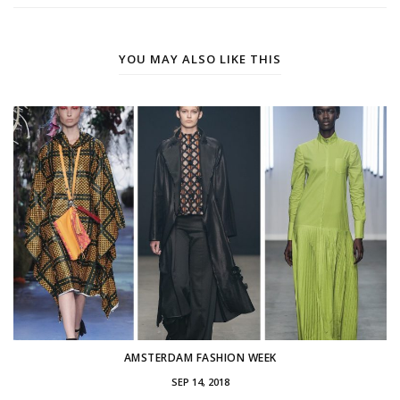
YOU MAY ALSO LIKE THIS
AMSTERDAM FASHION WEEK
SEP 14, 2018