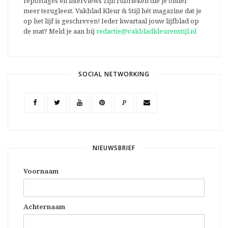
reportages en interviews zijn rubrieken die je onder
meer terugleest. Vakblad Kleur & Stijl hét magazine dat je
op het lijf is geschreven! Ieder kwartaal jouw lijfblad op
de mat? Meld je aan bij
redactie@vakbladkleurenstijl.nl
SOCIAL NETWORKING
P
NIEUWSBRIEF
Voornaam
Achternaam