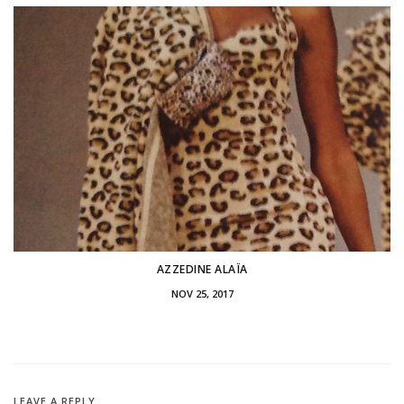
AZZEDINE ALAÏA
NOV 25, 2017
LEAVE A REPLY