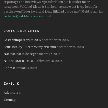
reportages en interviews zijn rubrieken die je onder meer
terugleest. Vakblad Kleur & Stijl hét magazine dat je op het lijf is
geschreven! Ieder kwartaal jouw lijfblad op de mat? Meld je aan bij
redactie@vakbladkleurenstijl.nl
LAATSTE BERICHTEN
Beste wimperserum 2025
december 29, 2025
Ecuri Beauty – Beste Wimperserum
december 25, 2023
Nat, nat, nat in de regen
maart 17, 2022
NFT VERSIERT MODE
februari 18, 2022
Podcast
januari 4, 2022
ZAKELIJK
Adverteren
Sitemap