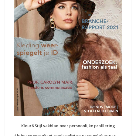
Kleur&Stijl vakblad over persoonlijke profilering
Als image consultant, modestylist en personal shopper