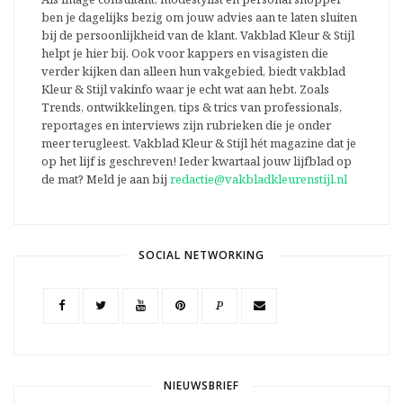
ben je dagelijks bezig om jouw advies aan te laten sluiten
bij de persoonlijkheid van de klant. Vakblad Kleur & Stijl
helpt je hier bij. Ook voor kappers en visagisten die
verder kijken dan alleen hun vakgebied, biedt vakblad
Kleur & Stijl vakinfo waar je echt wat aan hebt. Zoals
Trends, ontwikkelingen, tips & trics van professionals,
reportages en interviews zijn rubrieken die je onder
meer terugleest. Vakblad Kleur & Stijl hét magazine dat je
op het lijf is geschreven! Ieder kwartaal jouw lijfblad op
de mat? Meld je aan bij
redactie@vakbladkleurenstijl.nl
SOCIAL NETWORKING
P
NIEUWSBRIEF