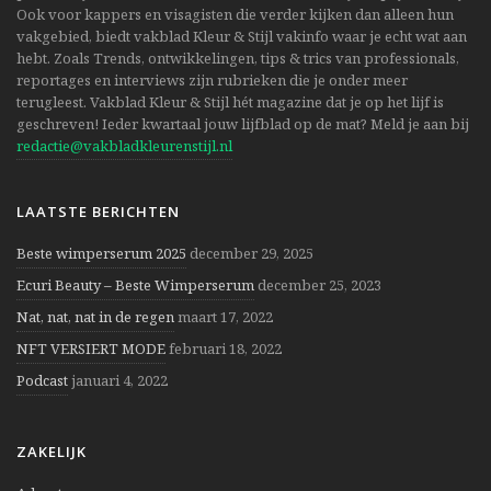
Ook voor kappers en visagisten die verder kijken dan alleen hun
vakgebied, biedt vakblad Kleur & Stijl vakinfo waar je echt wat aan
hebt. Zoals Trends, ontwikkelingen, tips & trics van professionals,
reportages en interviews zijn rubrieken die je onder meer
terugleest. Vakblad Kleur & Stijl hét magazine dat je op het lijf is
geschreven! Ieder kwartaal jouw lijfblad op de mat? Meld je aan bij
redactie@vakbladkleurenstijl.nl
LAATSTE BERICHTEN
Beste wimperserum 2025
december 29, 2025
Ecuri Beauty – Beste Wimperserum
december 25, 2023
Nat, nat, nat in de regen
maart 17, 2022
NFT VERSIERT MODE
februari 18, 2022
Podcast
januari 4, 2022
ZAKELIJK