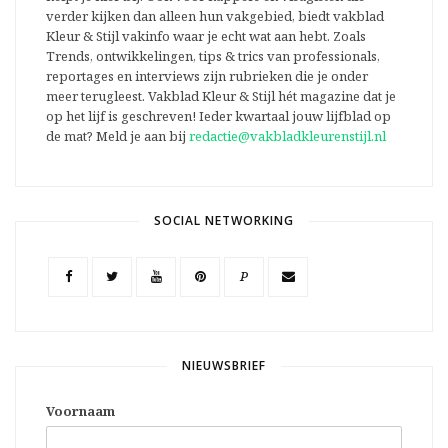
verder kijken dan alleen hun vakgebied, biedt vakblad
Kleur & Stijl vakinfo waar je echt wat aan hebt. Zoals
Trends, ontwikkelingen, tips & trics van professionals,
reportages en interviews zijn rubrieken die je onder
meer terugleest. Vakblad Kleur & Stijl hét magazine dat je
op het lijf is geschreven! Ieder kwartaal jouw lijfblad op
de mat? Meld je aan bij
redactie@vakbladkleurenstijl.nl
SOCIAL NETWORKING
P
NIEUWSBRIEF
Voornaam