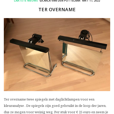
LAATSTE NIEUWS
CARLA VAN DEN PUTTELAAR
MRT 17, 2022
TER OVERNAME
Ter overname twee spiegels met daglichtlampen voor een
kleuranalyse . De spiegels zijn goed gebruikt in de loop der jaren,
dus ze mogen voor weinig weg. Per stuk voor € 25 euro en neem je