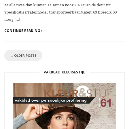
ze alle twee dan kunnen ze samen voor € 40 euro de deur uit.
Specificaties:Tafelmodel, transporteerbaar.Maten: 63 breed x 60
hoog […]
CONTINUE READING
←
OLDER POSTS
VAKBLAD KLEUR&STIJL