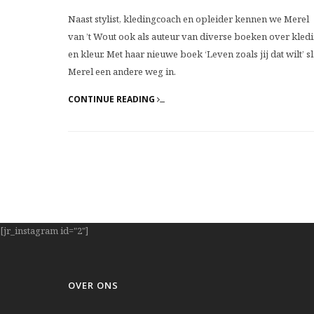
Naast stylist, kledingcoach en opleider kennen we Merel
van ’t Wout ook als auteur van diverse boeken over kled
en kleur. Met haar nieuwe boek ‘Leven zoals jij dat wilt’ sl
Merel een andere weg in.
CONTINUE READING
[jr_instagram id="2"]
OVER ONS