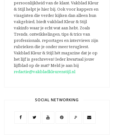
persoonlijkheid van de klant. Vakblad Kleur
& Stijl helpt je hier bij. Ook voor kappers en
visagisten die verder kijken dan alleen hun
vakgebied, biedt vakblad Kleur & Stijl
vakinfo waar je echt wat aan hebt. Zoals
Trends, ontwikkelingen, tips & trics van
professionals, reportages en interviews zijn
rubrieken die je onder meer terugleest.
Vakblad Kleur & Stijl hét magazine dat je op
het lijf is geschreven! Ieder kwartaal jouw
lijfblad op de mat? Meld je aan bij
redactie@vakbladkleurenstijl.nl
SOCIAL NETWORKING
P