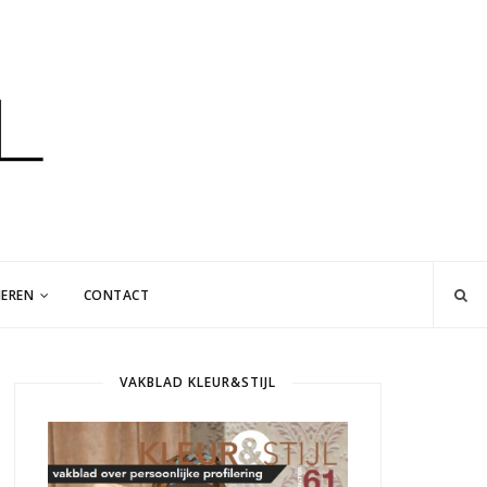
EREN
CONTACT
VAKBLAD KLEUR&STIJL