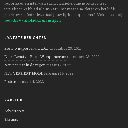
reportages en interviews zijn rubrieken die je onder meer
terugleest. Vakblad Kleur & Stijl hét magazine dat je op het lijf is
geschreven! Ieder kwartaal jouw lijfblad op de mat? Meld je aan bij
redactie@vakbladkleurenstijl.nl
LAATSTE BERICHTEN
Beste wimperserum 2025
december 29, 2025
Ecuri Beauty – Beste Wimperserum
december 25, 2023
Nat, nat, nat in de regen
maart 17, 2022
NFT VERSIERT MODE
februari 18, 2022
Podcast
januari 4, 2022
ZAKELIJK
Adverteren
Sitemap