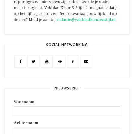
reportages en interviews zijn rubrieken die je onder
meer terugleest. Vakblad Kleur & Stijl hét magazine dat je
op het lijf is geschreven! Ieder kwartaal jouw lijfblad op
de mat? Meld je aan bij
redactie@vakbladkleurenstijl.nl
SOCIAL NETWORKING
P
NIEUWSBRIEF
Voornaam
Achternaam