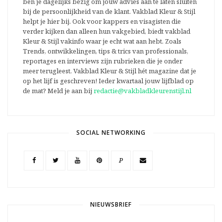
ben je dagelijks bezig om jouw advies aan te laten sluiten
bij de persoonlijkheid van de klant. Vakblad Kleur & Stijl
helpt je hier bij. Ook voor kappers en visagisten die
verder kijken dan alleen hun vakgebied, biedt vakblad
Kleur & Stijl vakinfo waar je echt wat aan hebt. Zoals
Trends, ontwikkelingen, tips & trics van professionals,
reportages en interviews zijn rubrieken die je onder
meer terugleest. Vakblad Kleur & Stijl hét magazine dat je
op het lijf is geschreven! Ieder kwartaal jouw lijfblad op
de mat? Meld je aan bij
redactie@vakbladkleurenstijl.nl
SOCIAL NETWORKING
P
NIEUWSBRIEF