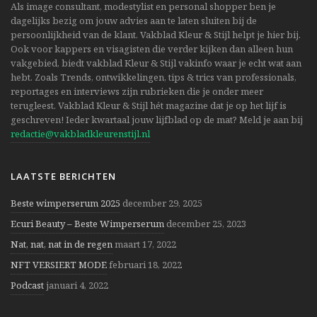
Als image consultant, modestylist en personal shopper ben je
dagelijks bezig om jouw advies aan te laten sluiten bij de
persoonlijkheid van de klant. Vakblad Kleur & Stijl helpt je hier bij.
Ook voor kappers en visagisten die verder kijken dan alleen hun
vakgebied, biedt vakblad Kleur & Stijl vakinfo waar je echt wat aan
hebt. Zoals Trends, ontwikkelingen, tips & trics van professionals,
reportages en interviews zijn rubrieken die je onder meer
terugleest. Vakblad Kleur & Stijl hét magazine dat je op het lijf is
geschreven! Ieder kwartaal jouw lijfblad op de mat? Meld je aan bij
redactie@vakbladkleurenstijl.nl
LAATSTE BERICHTEN
Beste wimperserum 2025
december 29, 2025
Ecuri Beauty – Beste Wimperserum
december 25, 2023
Nat, nat, nat in de regen
maart 17, 2022
NFT VERSIERT MODE
februari 18, 2022
Podcast
januari 4, 2022