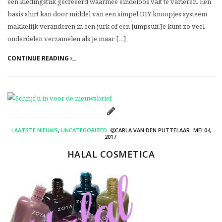
een kledingstuk gecreëerd waarmee eindeloos valt te variëren. Een
basis shirt kan door middel van een simpel DIY knoopjes systeem
makkelijk veranderen in een jurk of een jumpsuit.Je kunt zo veel
onderdelen verzamelen als je maar […]
CONTINUE READING
LAATSTE NIEUWS
,
UNCATEGORIZED
CARLA VAN DEN PUTTELAAR
MEI 04,
2017
HALAL COSMETICA