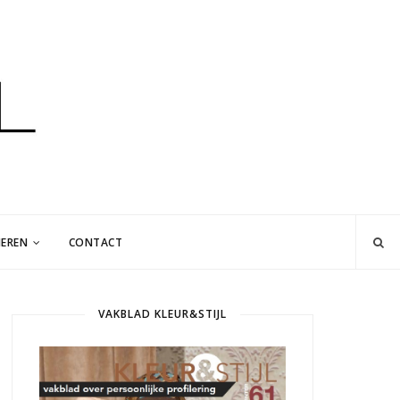
EREN
CONTACT
VAKBLAD KLEUR&STIJL