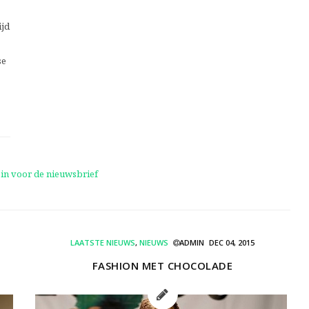
ijd
se
LAATSTE NIEUWS
,
NIEUWS
ADMIN
DEC 04, 2015
FASHION MET CHOCOLADE