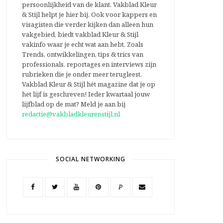
persoonlijkheid van de klant. Vakblad Kleur
& Stijl helpt je hier bij. Ook voor kappers en
visagisten die verder kijken dan alleen hun
vakgebied, biedt vakblad Kleur & Stijl
vakinfo waar je echt wat aan hebt. Zoals
Trends, ontwikkelingen, tips & trics van
professionals, reportages en interviews zijn
rubrieken die je onder meer terugleest.
Vakblad Kleur & Stijl hét magazine dat je op
het lijf is geschreven! Ieder kwartaal jouw
lijfblad op de mat? Meld je aan bij
redactie@vakbladkleurenstijl.nl
SOCIAL NETWORKING
P