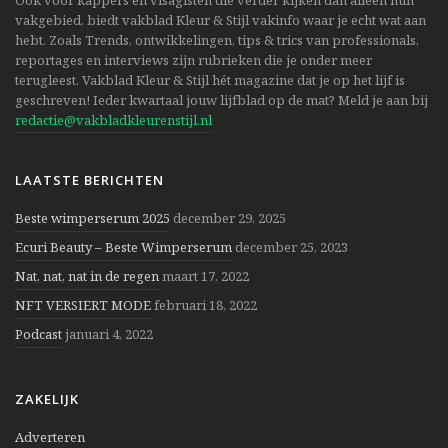
vakgebied, biedt vakblad Kleur & Stijl vakinfo waar je echt wat aan
hebt. Zoals Trends, ontwikkelingen, tips & trics van professionals,
reportages en interviews zijn rubrieken die je onder meer
terugleest. Vakblad Kleur & Stijl hét magazine dat je op het lijf is
geschreven! Ieder kwartaal jouw lijfblad op de mat? Meld je aan bij
redactie@vakbladkleurenstijl.nl
LAATSTE BERICHTEN
Beste wimperserum 2025
december 29, 2025
Ecuri Beauty – Beste Wimperserum
december 25, 2023
Nat, nat, nat in de regen
maart 17, 2022
NFT VERSIERT MODE
februari 18, 2022
Podcast
januari 4, 2022
ZAKELIJK
Adverteren