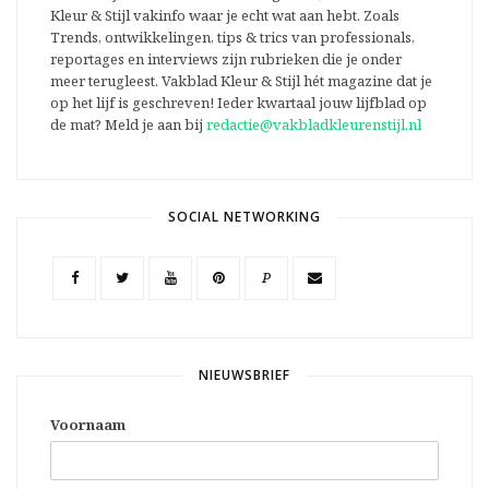
Kleur & Stijl vakinfo waar je echt wat aan hebt. Zoals
Trends, ontwikkelingen, tips & trics van professionals,
reportages en interviews zijn rubrieken die je onder
meer terugleest. Vakblad Kleur & Stijl hét magazine dat je
op het lijf is geschreven! Ieder kwartaal jouw lijfblad op
de mat? Meld je aan bij
redactie@vakbladkleurenstijl.nl
SOCIAL NETWORKING
P
NIEUWSBRIEF
Voornaam