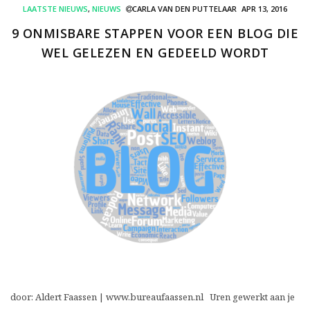
LAATSTE NIEUWS
,
NIEUWS
CARLA VAN DEN PUTTELAAR
APR 13, 2016
9 ONMISBARE STAPPEN VOOR EEN BLOG DIE
WEL GELEZEN EN GEDEELD WORDT
door: Aldert Faassen | www.bureaufaassen.nl Uren gewerkt aan je