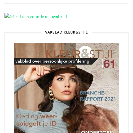
VAKBLAD KLEUR&STIJL