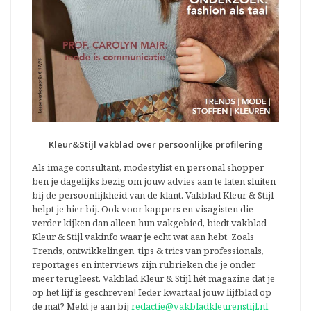
Kleur&Stijl vakblad over persoonlijke profilering
Als image consultant, modestylist en personal shopper
ben je dagelijks bezig om jouw advies aan te laten sluiten
bij de persoonlijkheid van de klant. Vakblad Kleur & Stijl
helpt je hier bij. Ook voor kappers en visagisten die
verder kijken dan alleen hun vakgebied, biedt vakblad
Kleur & Stijl vakinfo waar je echt wat aan hebt. Zoals
Trends, ontwikkelingen, tips & trics van professionals,
reportages en interviews zijn rubrieken die je onder
meer terugleest. Vakblad Kleur & Stijl hét magazine dat je
op het lijf is geschreven! Ieder kwartaal jouw lijfblad op
de mat? Meld je aan bij
redactie@vakbladkleurenstijl.nl