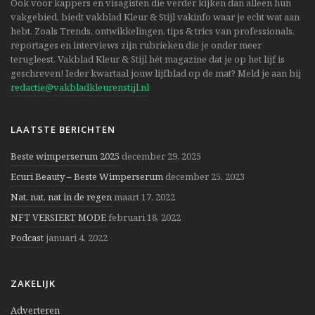
Ook voor kappers en visagisten die verder kijken dan alleen hun
vakgebied, biedt vakblad Kleur & Stijl vakinfo waar je echt wat aan
hebt. Zoals Trends, ontwikkelingen, tips & trics van professionals,
reportages en interviews zijn rubrieken die je onder meer
terugleest. Vakblad Kleur & Stijl hét magazine dat je op het lijf is
geschreven! Ieder kwartaal jouw lijfblad op de mat? Meld je aan bij
redactie@vakbladkleurenstijl.nl
LAATSTE BERICHTEN
Beste wimperserum 2025
december 29, 2025
Ecuri Beauty – Beste Wimperserum
december 25, 2023
Nat, nat, nat in de regen
maart 17, 2022
NFT VERSIERT MODE
februari 18, 2022
Podcast
januari 4, 2022
ZAKELIJK
Adverteren