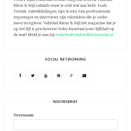
Kleur & Stijl vakinfo waar je echt wat aan hebt. Zoals
Trends, ontwikkelingen, tips & trics van professionals,
reportages en interviews zijn rubrieken die je onder
meer terugleest. Vakblad Kleur & Stijl hét magazine dat je
op het lijf is geschreven! Ieder kwartaal jouw lijfblad op
de mat? Meld je aan bij
redactie@vakbladkleurenstijl.nl
SOCIAL NETWORKING
P
NIEUWSBRIEF
Voornaam