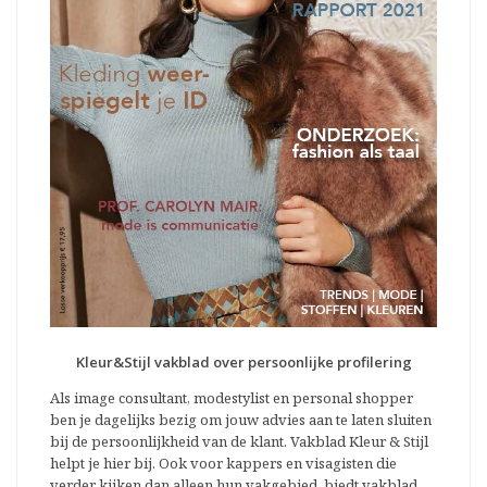
Kleur&Stijl vakblad over persoonlijke profilering
Als image consultant, modestylist en personal shopper
ben je dagelijks bezig om jouw advies aan te laten sluiten
bij de persoonlijkheid van de klant. Vakblad Kleur & Stijl
helpt je hier bij. Ook voor kappers en visagisten die
verder kijken dan alleen hun vakgebied, biedt vakblad