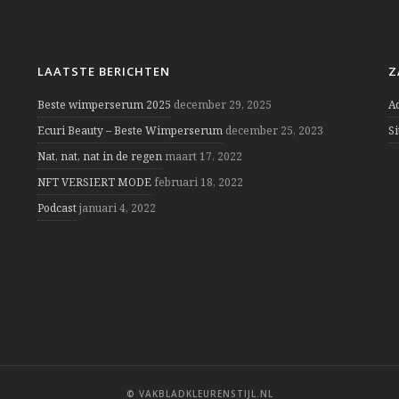
LAATSTE BERICHTEN
Z
Beste wimperserum 2025
december 29, 2025
A
Ecuri Beauty – Beste Wimperserum
december 25, 2023
S
Nat, nat, nat in de regen
maart 17, 2022
NFT VERSIERT MODE
februari 18, 2022
Podcast
januari 4, 2022
© VAKBLADKLEURENSTIJL.NL