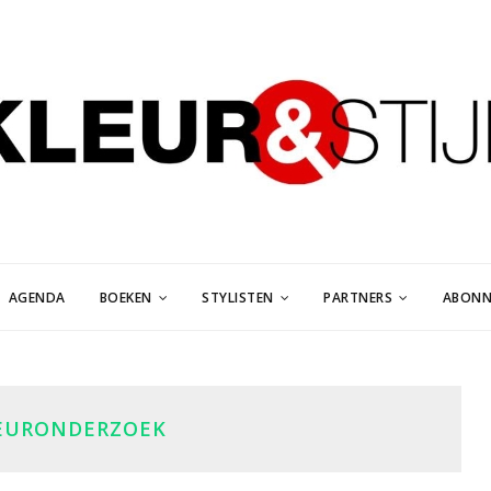
AGENDA
BOEKEN
STYLISTEN
PARTNERS
ABONN
EURONDERZOEK