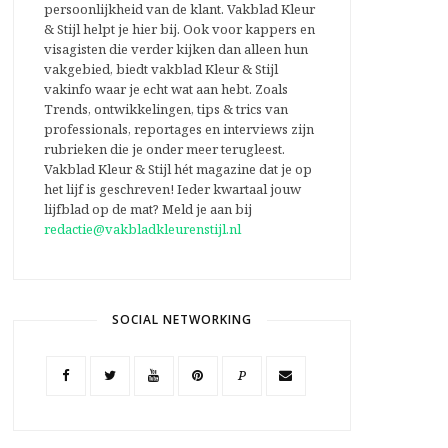
persoonlijkheid van de klant. Vakblad Kleur
& Stijl helpt je hier bij. Ook voor kappers en
visagisten die verder kijken dan alleen hun
vakgebied, biedt vakblad Kleur & Stijl
vakinfo waar je echt wat aan hebt. Zoals
Trends, ontwikkelingen, tips & trics van
professionals, reportages en interviews zijn
rubrieken die je onder meer terugleest.
Vakblad Kleur & Stijl hét magazine dat je op
het lijf is geschreven! Ieder kwartaal jouw
lijfblad op de mat? Meld je aan bij
redactie@vakbladkleurenstijl.nl
SOCIAL NETWORKING
P