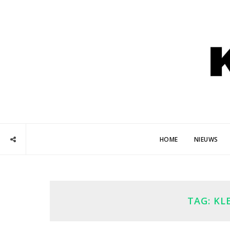
HOME
NIEUWS
TAG:
KL