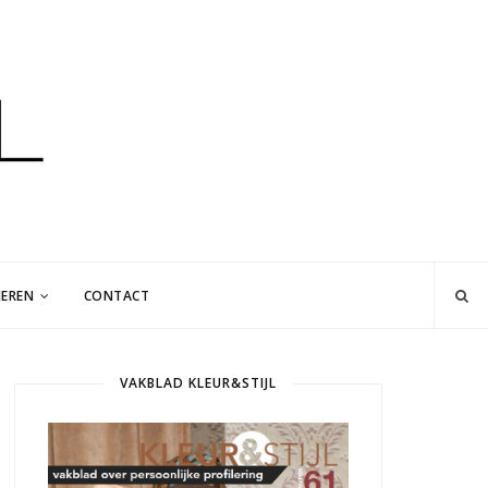
EREN
CONTACT
VAKBLAD KLEUR&STIJL