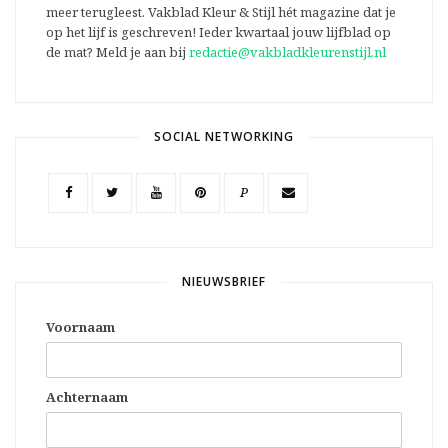
meer terugleest. Vakblad Kleur & Stijl hét magazine dat je
op het lijf is geschreven! Ieder kwartaal jouw lijfblad op
de mat? Meld je aan bij
redactie@vakbladkleurenstijl.nl
SOCIAL NETWORKING
P
NIEUWSBRIEF
Voornaam
Achternaam