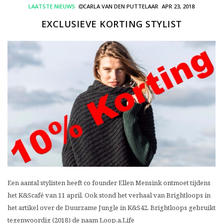
LAATSTE NIEUWS
CARLA VAN DEN PUTTELAAR
APR 23, 2018
EXCLUSIEVE KORTING STYLIST
Een aantal stylisten heeft co founder Ellen Mensink ontmoet tijdens
het K&Scafé van 11 april. Ook stond het verhaal van Brightloops in
het artikel over de Duurzame Jungle in K&S42. Brightloops gebruikt
tegenwoordig (2018) de naam Loop.a.Life