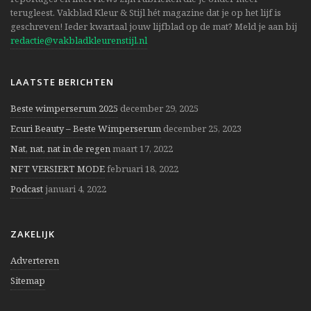
terugleest. Vakblad Kleur & Stijl hét magazine dat je op het lijf is
geschreven! Ieder kwartaal jouw lijfblad op de mat? Meld je aan bij
redactie@vakbladkleurenstijl.nl
LAATSTE BERICHTEN
Beste wimperserum 2025
december 29, 2025
Ecuri Beauty – Beste Wimperserum
december 25, 2023
Nat, nat, nat in de regen
maart 17, 2022
NFT VERSIERT MODE
februari 18, 2022
Podcast
januari 4, 2022
ZAKELIJK
Adverteren
Sitemap