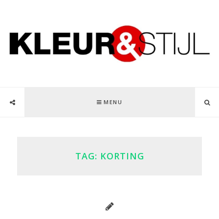
MENU
TAG:
KORTING