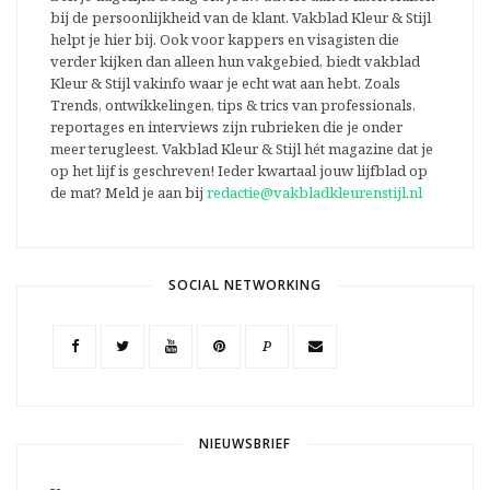
bij de persoonlijkheid van de klant. Vakblad Kleur & Stijl
helpt je hier bij. Ook voor kappers en visagisten die
verder kijken dan alleen hun vakgebied, biedt vakblad
Kleur & Stijl vakinfo waar je echt wat aan hebt. Zoals
Trends, ontwikkelingen, tips & trics van professionals,
reportages en interviews zijn rubrieken die je onder
meer terugleest. Vakblad Kleur & Stijl hét magazine dat je
op het lijf is geschreven! Ieder kwartaal jouw lijfblad op
de mat? Meld je aan bij
redactie@vakbladkleurenstijl.nl
SOCIAL NETWORKING
P
NIEUWSBRIEF