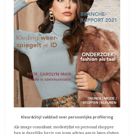
Kleur&Stijl vakblad over persoonlijke profilering
Als image consultant, modestylist en personal shopper
ben je dagelijks bezig om jouw advies aan te laten sluiten