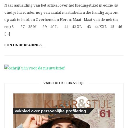
Naar aanleiding van het artikel over het kledingetiket in editie 48
vind je hieronder nog een aantal maattabellen die handig zijn om
op zak te hebben Overhemden Heren: Maat Maat van de nek (in
cm) S 37 – 38 M 39 – 40 L 41 – 42 XL 43 – 44 XXL 45 – 46
[…]
CONTINUE READING
VAKBLAD KLEUR&STIJL