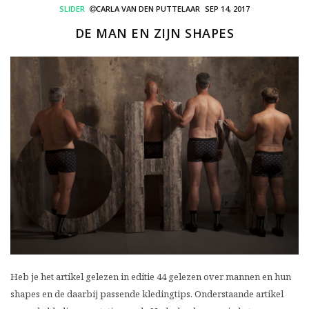
SLIDER
CARLA VAN DEN PUTTELAAR
SEP 14, 2017
DE MAN EN ZIJN SHAPES
Heb je het artikel gelezen in editie 44 gelezen over mannen en hun
shapes en de daarbij passende kledingtips. Onderstaande artikel