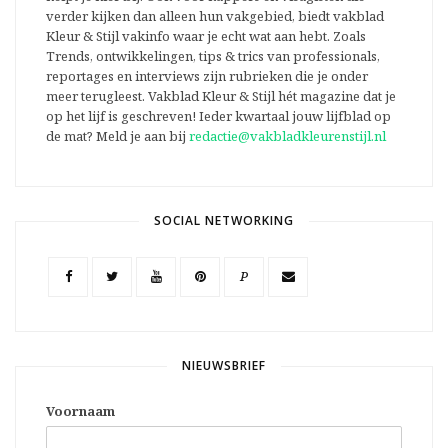
verder kijken dan alleen hun vakgebied, biedt vakblad
Kleur & Stijl vakinfo waar je echt wat aan hebt. Zoals
Trends, ontwikkelingen, tips & trics van professionals,
reportages en interviews zijn rubrieken die je onder
meer terugleest. Vakblad Kleur & Stijl hét magazine dat je
op het lijf is geschreven! Ieder kwartaal jouw lijfblad op
de mat? Meld je aan bij
redactie@vakbladkleurenstijl.nl
SOCIAL NETWORKING
P
NIEUWSBRIEF
Voornaam