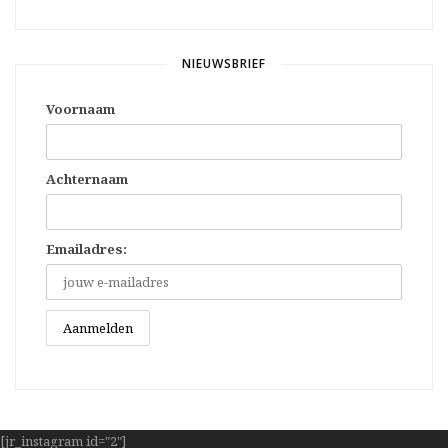
NIEUWSBRIEF
Voornaam
Achternaam
Emailadres:
[jr_instagram id="2"]