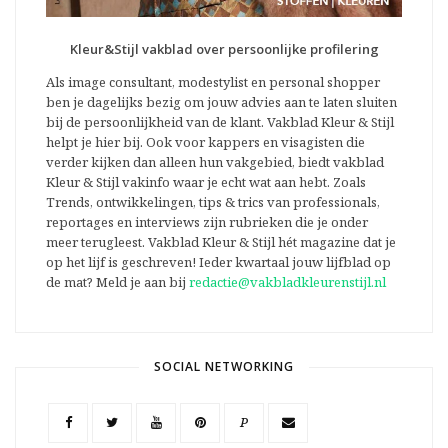
Kleur&Stijl vakblad over persoonlijke profilering
Als image consultant, modestylist en personal shopper
ben je dagelijks bezig om jouw advies aan te laten sluiten
bij de persoonlijkheid van de klant. Vakblad Kleur & Stijl
helpt je hier bij. Ook voor kappers en visagisten die
verder kijken dan alleen hun vakgebied, biedt vakblad
Kleur & Stijl vakinfo waar je echt wat aan hebt. Zoals
Trends, ontwikkelingen, tips & trics van professionals,
reportages en interviews zijn rubrieken die je onder
meer terugleest. Vakblad Kleur & Stijl hét magazine dat je
op het lijf is geschreven! Ieder kwartaal jouw lijfblad op
de mat? Meld je aan bij
redactie@vakbladkleurenstijl.nl
SOCIAL NETWORKING
P