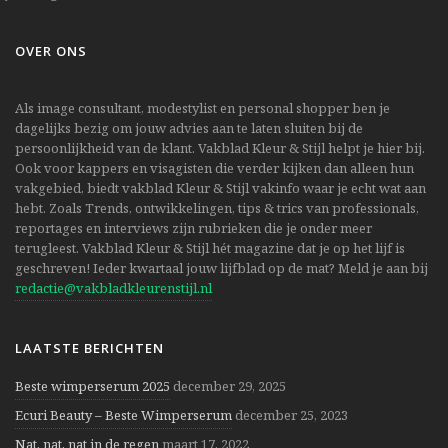
OVER ONS
Als image consultant, modestylist en personal shopper ben je
dagelijks bezig om jouw advies aan te laten sluiten bij de
persoonlijkheid van de klant. Vakblad Kleur & Stijl helpt je hier bij.
Ook voor kappers en visagisten die verder kijken dan alleen hun
vakgebied, biedt vakblad Kleur & Stijl vakinfo waar je echt wat aan
hebt. Zoals Trends, ontwikkelingen, tips & trics van professionals,
reportages en interviews zijn rubrieken die je onder meer
terugleest. Vakblad Kleur & Stijl hét magazine dat je op het lijf is
geschreven! Ieder kwartaal jouw lijfblad op de mat? Meld je aan bij
redactie@vakbladkleurenstijl.nl
LAATSTE BERICHTEN
Beste wimperserum 2025
december 29, 2025
Ecuri Beauty – Beste Wimperserum
december 25, 2023
Nat, nat, nat in de regen
maart 17, 2022