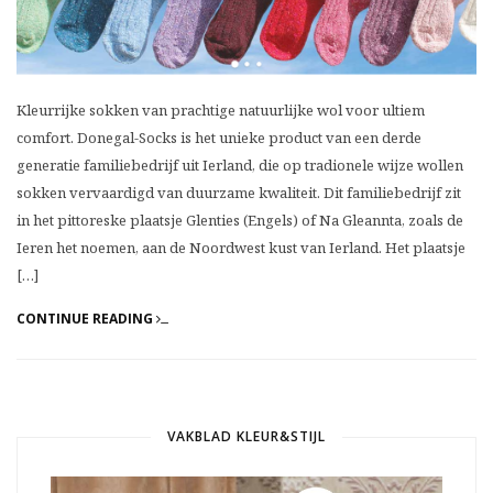
Kleurrijke sokken van prachtige natuurlijke wol voor ultiem
comfort. Donegal-Socks is het unieke product van een derde
generatie familiebedrijf uit Ierland, die op tradionele wijze wollen
sokken vervaardigd van duurzame kwaliteit. Dit familiebedrijf zit
in het pittoreske plaatsje Glenties (Engels) of Na Gleannta, zoals de
Ieren het noemen, aan de Noordwest kust van Ierland. Het plaatsje
[…]
CONTINUE READING
VAKBLAD KLEUR&STIJL