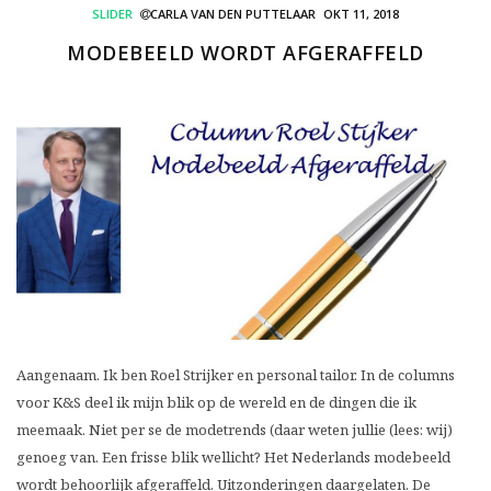
SLIDER
CARLA VAN DEN PUTTELAAR
OKT 11, 2018
MODEBEELD WORDT AFGERAFFELD
Aangenaam. Ik ben Roel Strijker en personal tailor. In de columns
voor K&S deel ik mijn blik op de wereld en de dingen die ik
meemaak. Niet per se de modetrends (daar weten jullie (lees: wij)
genoeg van. Een frisse blik wellicht? Het Nederlands modebeeld
wordt behoorlijk afgeraffeld. Uitzonderingen daargelaten. De