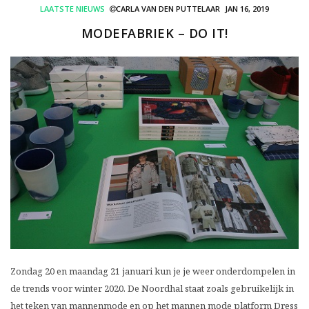
LAATSTE NIEUWS
CARLA VAN DEN PUTTELAAR
JAN 16, 2019
MODEFABRIEK – DO IT!
Zondag 20 en maandag 21 januari kun je je weer onderdompelen in
de trends voor winter 2020. De Noordhal staat zoals gebruikelijk in
het teken van mannenmode en op het mannen mode platform Dress