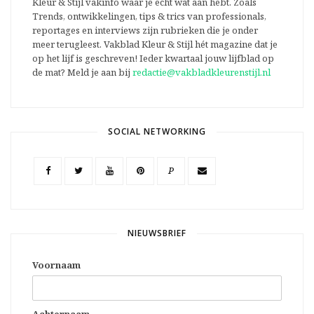
Kleur & Stijl vakinfo waar je echt wat aan hebt. Zoals
Trends, ontwikkelingen, tips & trics van professionals,
reportages en interviews zijn rubrieken die je onder
meer terugleest. Vakblad Kleur & Stijl hét magazine dat je
op het lijf is geschreven! Ieder kwartaal jouw lijfblad op
de mat? Meld je aan bij
redactie@vakbladkleurenstijl.nl
SOCIAL NETWORKING
P
NIEUWSBRIEF
Voornaam
Achternaam