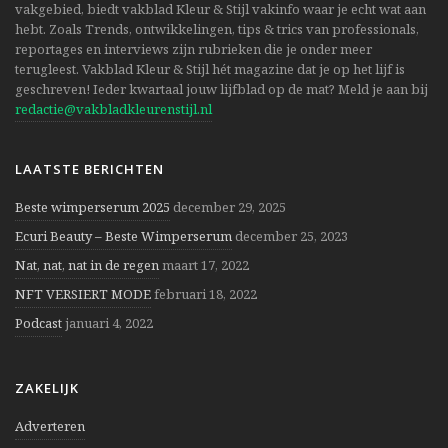
vakgebied, biedt vakblad Kleur & Stijl vakinfo waar je echt wat aan
hebt. Zoals Trends, ontwikkelingen, tips & trics van professionals,
reportages en interviews zijn rubrieken die je onder meer
terugleest. Vakblad Kleur & Stijl hét magazine dat je op het lijf is
geschreven! Ieder kwartaal jouw lijfblad op de mat? Meld je aan bij
redactie@vakbladkleurenstijl.nl
LAATSTE BERICHTEN
Beste wimperserum 2025
december 29, 2025
Ecuri Beauty – Beste Wimperserum
december 25, 2023
Nat, nat, nat in de regen
maart 17, 2022
NFT VERSIERT MODE
februari 18, 2022
Podcast
januari 4, 2022
ZAKELIJK
Adverteren